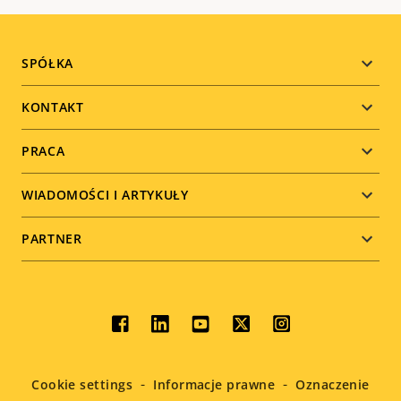
Footer
SPÓŁKA
menu
KONTAKT
PRACA
WIADOMOŚCI I ARTYKUŁY
PARTNER
Social
menu
Cookie settings
Informacje prawne
Oznaczenie