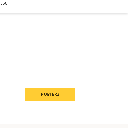
ĘŚCI
POBIERZ