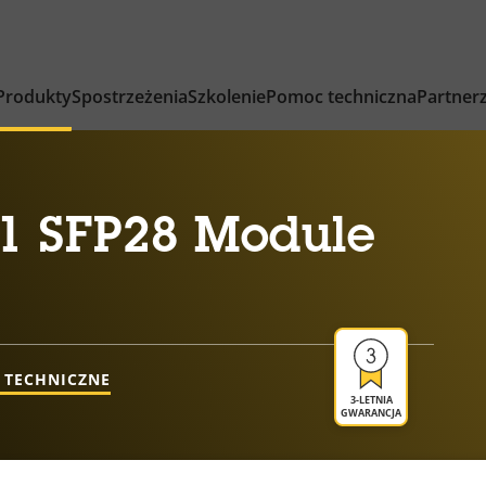
Produkty
Spostrzeżenia
Szkolenie
Pomoc techniczna
Partner
1 SFP28 Module
 TECHNICZNE
3-LETNIA
GWARANCJA