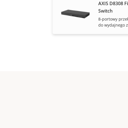
AXIS D8308 F
Switch
8-portowy prze
do wydajnego z