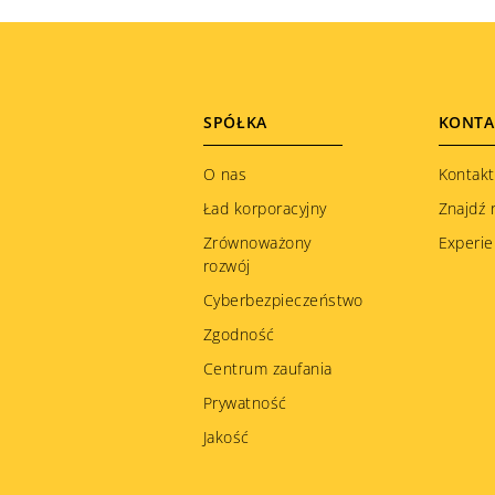
Footer
SPÓŁKA
KONTA
menu
O nas
Kontakt
Ład korporacyjny
Znajdź 
Zrównoważony
Experie
rozwój
Cyberbezpieczeństwo
Zgodność
Centrum zaufania
Prywatność
Jakość