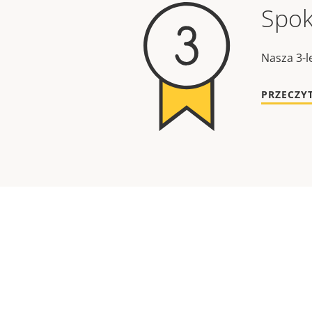
Spok
Nasza 3-l
PRZECZY