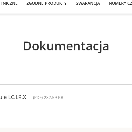
CHNICZNE
ZGODNE PRODUKTY
GWARANCJA
NUMERY CZ
Dokumentacja
le LC.LR.X
(PDF) 282.59 KB