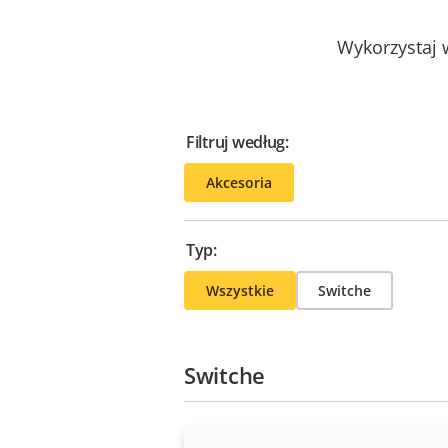
Wykorzystaj w
Filtruj według:
Akcesoria
Typ:
Wszystkie
Switche
Switche