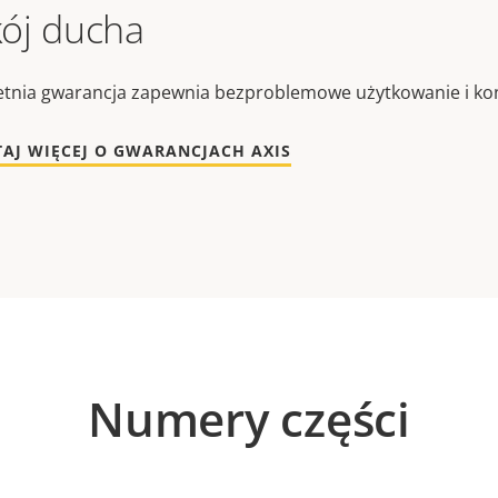
ój ducha
etnia gwarancja zapewnia bezproblemowe użytkowanie i kon
TAJ WIĘCEJ O GWARANCJACH AXIS
Numery części