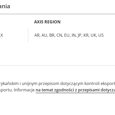
ania
AXIS REGION
.X
AR, AU, BR, CN, EU, IN, JP, KR, UK, US
ykańskim i unijnym przepisom dotyczącym kontroli eksport
sportu. Informacje
na temat zgodności z przepisami dotyc