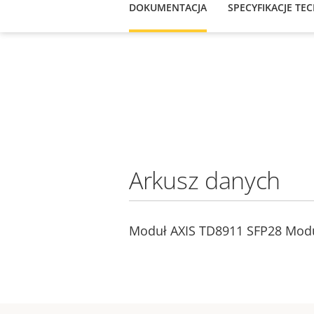
DOKUMENTACJA
SPECYFIKACJE TE
Arkusz danych
Moduł AXIS TD8911 SFP28 Modu