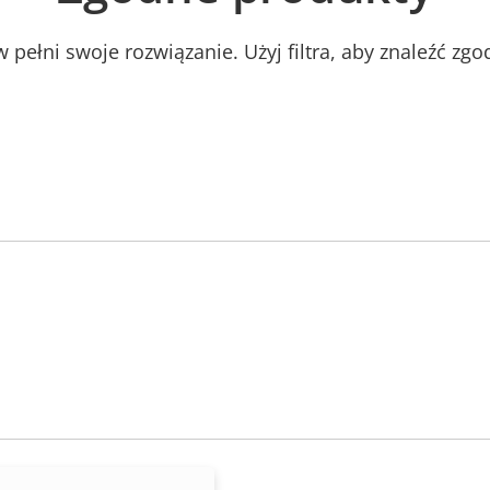
 pełni swoje rozwiązanie. Użyj filtra, aby znaleźć zg