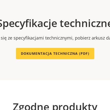
Specyfikacje techniczn
się ze specyfikacjami technicznymi, pobierz arkusz d
DOKUMENTACJA TECHNICZNA (PDF)
Zgodne produkty