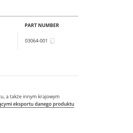
PART NUMBER
03064-001
u, a także innym krajowym
zącymi eksportu danego produktu