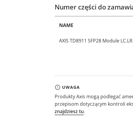
Numer części do zamawi
NAME
AXIS TD8911 SFP28 Module LC.LR
UWAGA
Produkty Axis mogą podlegać amer
przepisom dotyczącym kontroli ek
znajdziesz tu
.