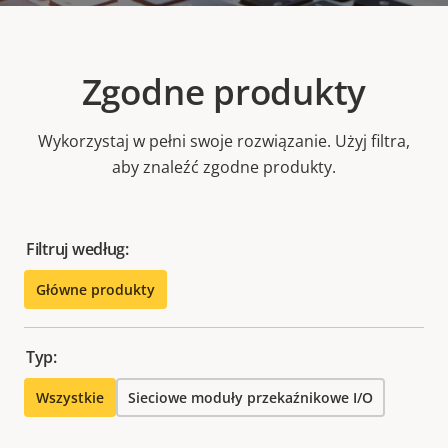
Zgodne produkty
Wykorzystaj w pełni swoje rozwiązanie. Użyj filtra,
aby znaleźć zgodne produkty.
Filtruj według:
Główne produkty
Typ:
Wszystkie
Sieciowe moduły przekaźnikowe I/O