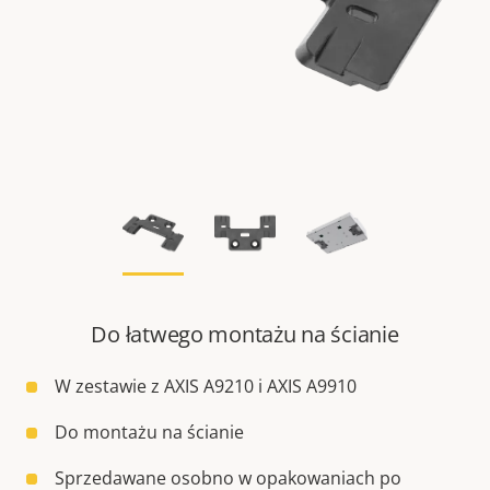
Do łatwego montażu na ścianie
W zestawie z AXIS A9210 i AXIS A9910
Do montażu na ścianie
Sprzedawane osobno w opakowaniach po