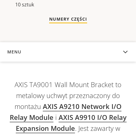
10 sztuk
NUMERY CZĘŚCI
MENU
INFORMACJE OGÓLNE
AXIS TA9001 Wall Mount Bracket to
metalowy uchwyt przeznaczony do
montażu
AXIS A9210 Network I/O
Relay Module
i
AXIS A9910 I/O Relay
Expansion Module
. Jest zawarty w