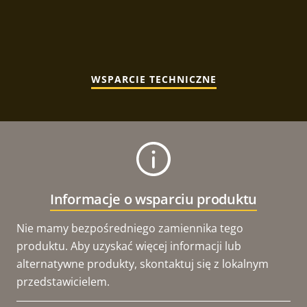
WSPARCIE TECHNICZNE
Informacje o wsparciu produktu
Nie mamy bezpośredniego zamiennika tego
produktu. Aby uzyskać więcej informacji lub
alternatywne produkty, skontaktuj się z lokalnym
przedstawicielem.