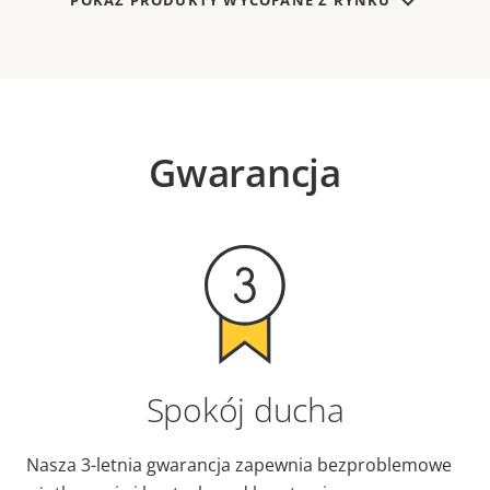
POKAŻ PRODUKTY WYCOFANE Z RYNKU
Gwarancja
Spokój ducha
Nasza 3-letnia gwarancja zapewnia bezproblemowe