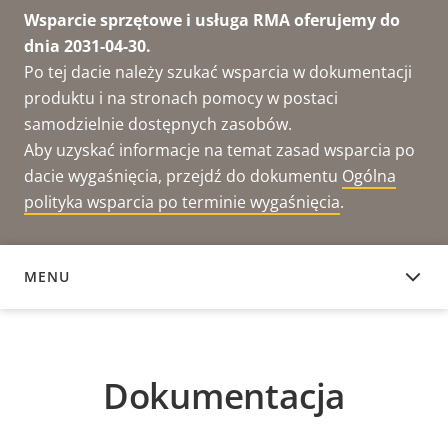
Wsparcie sprzętowe i usługa RMA oferujemy do
dnia 2031-04-30.
Po tej dacie należy szukać wsparcia w dokumentacji
produktu i na stronach pomocy w postaci
samodzielnie dostępnych zasobów.
Aby uzyskać informacje na temat zasad wsparcia po
dacie wygaśnięcia, przejdź do dokumentu
Ogólna
polityka wsparcia po terminie wygaśnięcia
.
MENU
DOKUMENTACJA
Dokumentacja