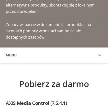
alternatywne produkty, skontaktuj się z lokalnym
przedstawicielem.
Zobacz wsparcie w dokumentacji produktu i na
stronach pomocy w postaci samodzielnie
dostępnych zasobów.
MENU
POBIERZ ZA DARMO
Pobierz za darmo
AXIS Media Control (7.5.4.1)