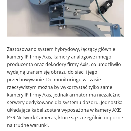
Zastosowano system hybrydowy, łączący głównie
kamery IP firmy Axis, kamery analogowe innego
producenta oraz dekodery firmy Axis, co umożliwiło
wydajną transmisję obrazu do sieci i jego
przechowywanie. Do monitoringu w czasie
rzeczywistym można by wykorzystać tylko same
kamery IP firmy Axis, jednak armator ma niezależne
serwery dedykowane dla systemu dozoru. Jednostka
układająca kabel została wyposażona w kamery AXIS
P39 Network Cameras, które są szczególnie odporne
na trudne warunki.