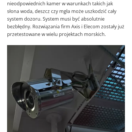
nieodpowiednich kamer w warunkach takich jak
słona woda, deszcz czy mgła może uszkodzić cały
system dozoru. System musi być absolutnie
bezbłędny. Rozwiązania firm Axis i Elecom zostały już
przetestowane w wielu projektach morskich.