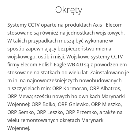
Okręty
Systemy CCTV oparte na produktach Axis i Elecom
stosowane są również na jednostkach wojskowych.
W takich przypadkach muszą być wykonane w
sposób zapewniający bezpieczeństwo mienia
wojskowego, osób i misji. Wojskowe systemy CCTV
firmy Elecom Polish Eagle WB 4.0 są z powodzeniem
stosowane na statkach od wielu lat. Zainstalowano je
m.in. na najnowocześniejszych nowobudowanych
niszczycielach min: ORP Kormoran, ORP Albatros,
ORP Mewa; sześciu nowych holownikach Marynarki
Wojennej: ORP Bolko, ORP Gniewko, ORP Mieszko,
ORP Semko, ORP Leszko, ORP Przemko, a także na
wielu remontowanych okrętach Marynarki
Wojennej.