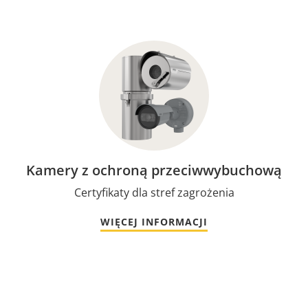
Kamery z ochroną przeciwwybuchową
Certyfikaty dla stref zagrożenia
WIĘCEJ INFORMACJI