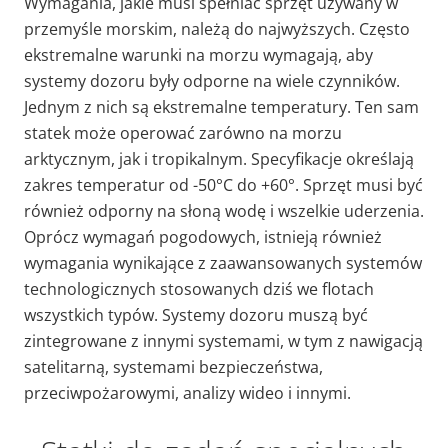
Wymagania, jakie musi spełniać sprzęt używany w
przemyśle morskim, należą do najwyższych. Często
ekstremalne warunki na morzu wymagają, aby
systemy dozoru były odporne na wiele czynników.
Jednym z nich są ekstremalne temperatury. Ten sam
statek może operować zarówno na morzu
arktycznym, jak i tropikalnym. Specyfikacje określają
zakres temperatur od -50°C do +60°. Sprzęt musi być
również odporny na słoną wodę i wszelkie uderzenia.
Oprócz wymagań pogodowych, istnieją również
wymagania wynikające z zaawansowanych systemów
technologicznych stosowanych dziś we flotach
wszystkich typów. Systemy dozoru muszą być
zintegrowane z innymi systemami, w tym z nawigacją
satelitarną, systemami bezpieczeństwa,
przeciwpożarowymi, analizy wideo i innymi.