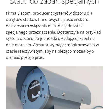
Statki do zadań specjalnych
Firma Elecom, producent systemów dozoru dla
okrętów, statków handlowych i pasażerskich,
dostarcza rozwiązania m.in. dla jednostek
specjalnego przeznaczenia. Dostarczyła na przykład
system dozoru do jednostki układającej kabel na
dnie morskim. Armator wymagał monitorowania w
czasie rzeczywistym, aby na bieżąco można było
oceniać postęp prac.