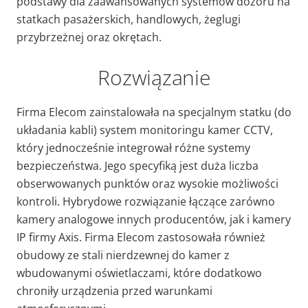
podstawy dla zaawansowanych systemów dozoru na
statkach pasażerskich, handlowych, żeglugi
przybrzeżnej oraz okrętach.
Rozwiązanie
Firma Elecom zainstalowała na specjalnym statku (do
układania kabli) system monitoringu kamer CCTV,
który jednocześnie integrował różne systemy
bezpieczeństwa. Jego specyfiką jest duża liczba
obserwowanych punktów oraz wysokie możliwości
kontroli. Hybrydowe rozwiązanie łączące zarówno
kamery analogowe innych producentów, jak i kamery
IP firmy Axis. Firma Elecom zastosowała również
obudowy ze stali nierdzewnej do kamer z
wbudowanymi oświetlaczami, które dodatkowo
chroniły urządzenia przed warunkami