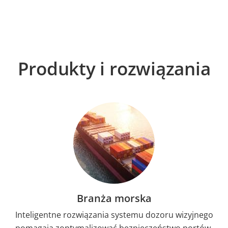
Produkty i rozwiązania
Branża morska
Inteligentne rozwiązania systemu dozoru wizyjnego
pomagają zoptymalizować bezpieczeństwo portów,