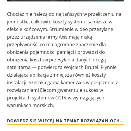
Chociaż nie należą do najtańszych w przeliczeniu na
jednostkę, całkowite koszty systemu są niższe w
efekcie końcowym. Strumienie wideo przesyłane
przez urządzenia firmy Axis mają niską
przepływność, co ma ogromne znaczenie dla
obniżenia pojemności pamięci i prowadzi do
obniżenia kosztów przesyłania danych drogą
satelitarną — potwierdza Wojciech Brutel. Płynnie
działająca aplikacja zmniejsza również koszty
instalacji. Szeroka gama kamer Axis w połączeniu z
rozwiązaniami Elecom gwarantuje sukces w
projektach systemów CCTV w wymagających
warunkach morskich.
DOWIEDZ SIĘ WIĘCEJ NA TEMAT ROZWIĄZAŃ OCHRONY W ZASTOSOWANIACH MORSKICH