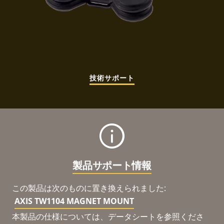
技術サポート
製品サポート情報
この製品は次のものに置き換えられました:
AXIS TW1104 MAGNET MOUNT
本製品の仕様については、データシートを参照くださ