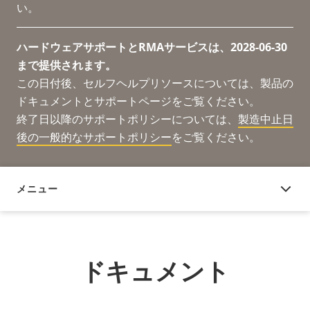
い。
ハードウェアサポートとRMAサービスは、2028-06-30
まで提供されます。
この日付後、セルフヘルプリソースについては、製品の
ドキュメントとサポートページをご覧ください。
終了日以降のサポートポリシーについては、
製造中止日
後の一般的なサポートポリシー
をご覧ください。
メニュー
ドキュメント
ドキュメント