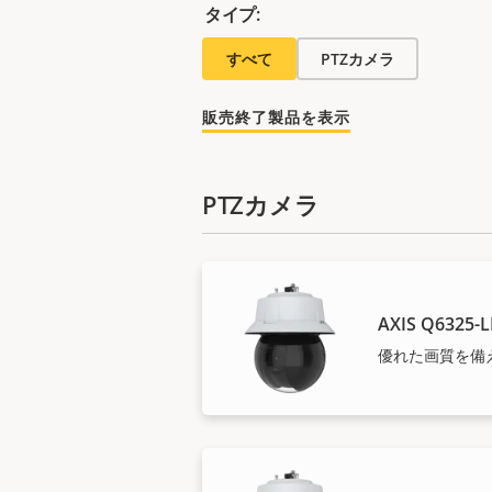
タイプ:
すべて
PTZカメラ
販売終了製品を表示
PTZカメラ
AXIS Q6325-L
優れた画質を備え