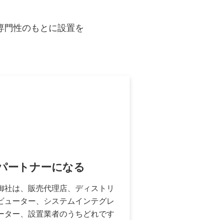
専門性のもとに設置を
パートナーになる
御社は、販売代理店、ディストリ
ビューター、システムインテグレ
ーター、設置業者のうちどれです