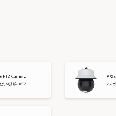
E PTZ Camera
AXIS
たAI搭載のPTZ
2メ