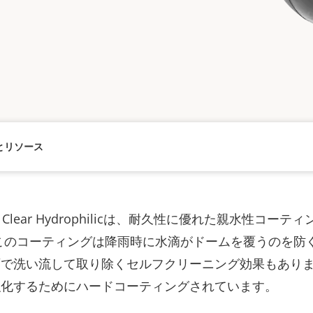
とリソース
 Dome Clear Hydrophilicは、耐久性に優れた親水性
このコーティングは降雨時に水滴がドームを覆うのを防
で洗い流して取り除くセルフクリーニング効果もありま
強化するためにハードコーティングされています。