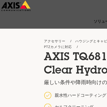
メ
イ
ン
ソリュ
コ
ン
アクセサリー
ハウジングとキャ
テ
PTZカメラに対応
ン
AXIS TQ68
ツ
に
Clear Hydro
ス
キ
厳しい条件や降雨時向け
ッ
親水性ハードコーティング
プ
セルフクリーニング