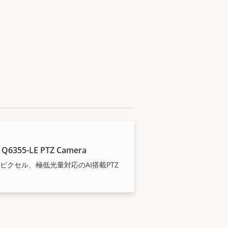
 Q6355-LE PTZ Camera
ガピクセル、極低光量対応のAI搭載PTZ