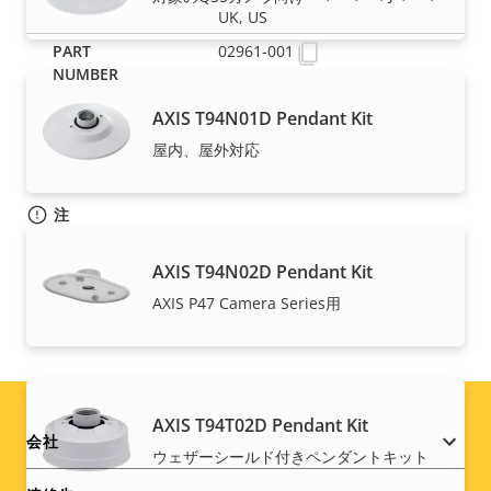
UK, US
02961-001
AXIS T94N01D Pendant Kit
屋内、屋外対応
注
Axis製品は、各国の輸出管理法の中でも米国およびEU
AXIS T94N02D Pendant Kit
の輸出管理規制の対象となる場合があります。
製品の輸
出コンプライアンス情報はここ
で検索できます。
AXIS P47 Camera Series用
AXIS T94T02D Pendant Kit
Footer
会社
ウェザーシールド付きペンダントキット