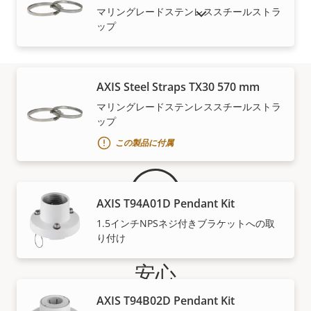
マリングレードステンレススチールストラ
販売終了製品を表示
ップ
AXIS Steel Straps TX30 570 mm
マリングレードステンレススチールストラ
保証
ップ
この製品に付属
AXIS T94A01D Pendant Kit
1.5インチNPSネジ付きブラケットへの取
り付け
安心
AXIS T94B02D Pendant Kit
Axisの3年間保証は、3年間のトラブルフリーの製品所有