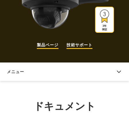
3年
保証
製品ページ
技術サポート
メニュー
ドキュメント
ドキュメント