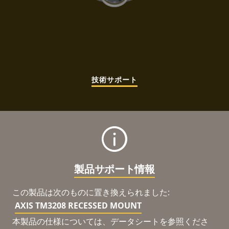
技術サポート
製品サポート情報
この製品は次のものに置き換えられました:
AXIS TM3208 RECESSED MOUNT
本製品の仕様については、データシートを参照くださ