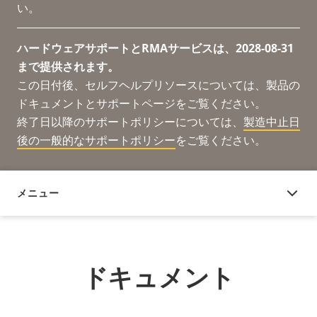
い。
ハードウェアサポートとRMAサービスは、2028-08-31
まで提供されます。
この日付後、セルフヘルプリソースについては、製品の
ドキュメントとサポートページをご覧ください。
終了日以降のサポートポリシーについては、
製造中止日
後の一般的なサポートポリシー
をご覧ください。
メニュー
ドキュメント
ドキュメント