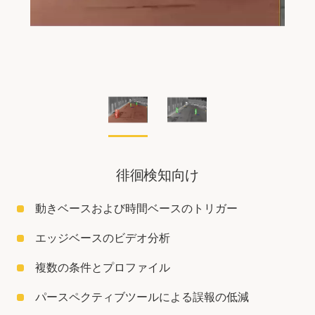
徘徊検知向け
動きベースおよび時間ベースのトリガー
エッジベースのビデオ分析
複数の条件とプロファイル
パースペクティブツールによる誤報の低減