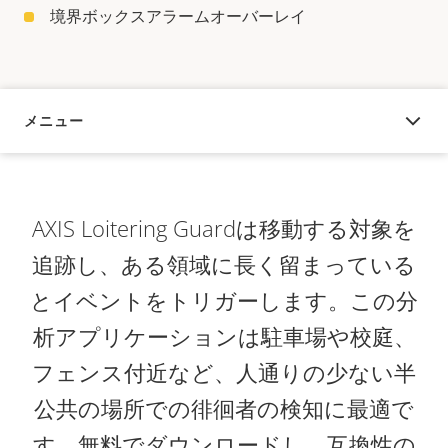
境界ボックスアラームオーバーレイ
メニュー
概要
AXIS Loitering Guardは移動する対象を
追跡し、ある領域に長く留まっている
とイベントをトリガーします。この分
析アプリケーションは駐車場や校庭、
フェンス付近など、人通りの少ない半
公共の場所での徘徊者の検知に最適で
す。無料でダウンロードし、互換性の