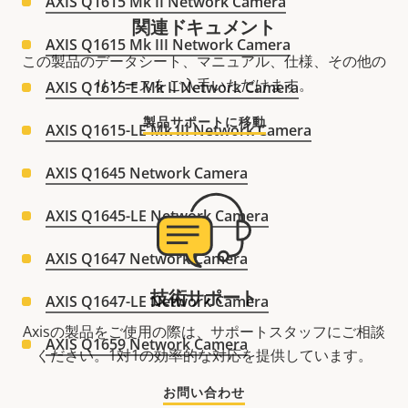
AXIS Q1615 Mk II Network Camera
関連ドキュメント
AXIS Q1615 Mk III Network Camera
この製品のデータシート、マニュアル、仕様、その他の
リソースをご入手いただけます。
AXIS Q1615-E Mk II Network Camera
製品サポートに移動
AXIS Q1615-LE Mk III Network Camera
AXIS Q1645 Network Camera
AXIS Q1645-LE Network Camera
AXIS Q1647 Network Camera
技術サポート
AXIS Q1647-LE Network Camera
Axisの製品をご使用の際は、サポートスタッフにご相談
AXIS Q1659 Network Camera
ください。1対1の効率的な対応を提供しています。
お問い合わせ