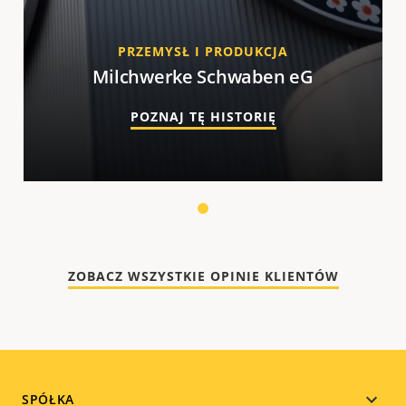
PRZEMYSŁ I PRODUKCJA
Milchwerke Schwaben eG
POZNAJ TĘ HISTORIĘ
1
ZOBACZ WSZYSTKIE OPINIE KLIENTÓW
Footer
SPÓŁKA