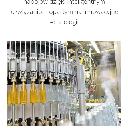
napojów dzięki inteligentnym
rozwiązaniom opartym na innowacyjnej
technologii.