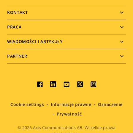
menu
KONTAKT
PRACA
WIADOMOŚCI I ARTYKUŁY
PARTNER
Social
menu
Cookie settings
Informacje prawne
Oznaczenie
Prywatność
© 2026
Axis Communications AB. Wszelkie prawa