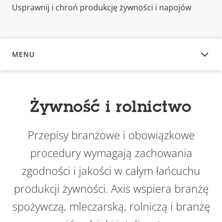
Usprawnij i chroń produkcję żywności i napojów
MENU
INFORMACJE OGÓLNE
Żywność i rolnictwo
Przepisy branżowe i obowiązkowe
procedury wymagają zachowania
zgodności i jakości w całym łańcuchu
produkcji żywności. Axis wspiera branżę
spożywczą, mleczarską, rolniczą i branżę