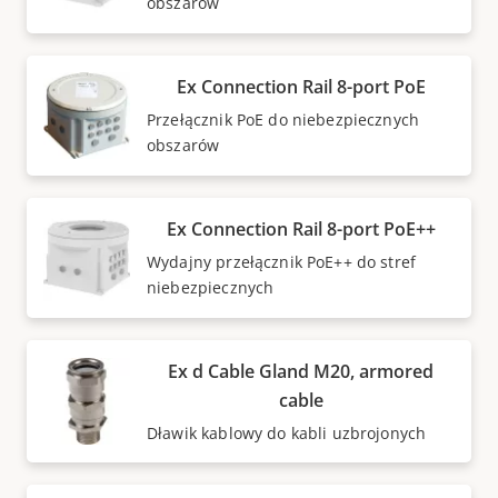
obszarów
Ex Connection Rail 8-port PoE
Przełącznik PoE do niebezpiecznych
obszarów
Ex Connection Rail 8-port PoE++
Wydajny przełącznik PoE++ do stref
niebezpiecznych
Ex d Cable Gland M20, armored
cable
Dławik kablowy do kabli uzbrojonych