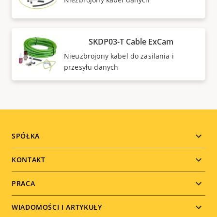
SKDP03-T Cable ExCam
Nieuzbrojony kabel do zasilania i
przesyłu danych
Footer
SPÓŁKA
menu
KONTAKT
PRACA
WIADOMOŚCI I ARTYKUŁY