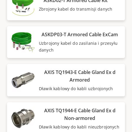
ASKD02-T Armored Cable Kit
Zbrojony kabel do transmisji danych
ASKDP03-T Armored Cable ExCam
Uzbrojony kabel do zasilania i przesyłu
danych
AXIS TQ1943-E Cable Gland Ex d
Armored
Dławik kablowy do kabli uzbrojonych
AXIS TQ1944-E Cable Gland Ex d
Non-armored
Dławik kablowy do kabli nieuzbrojonych