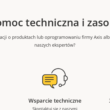
moc techniczna i zas
macji o produktach lub oprogramowaniu firmy Axis al
naszych ekspertów?
Wsparcie techniczne
Skontaktuj się z naszymi