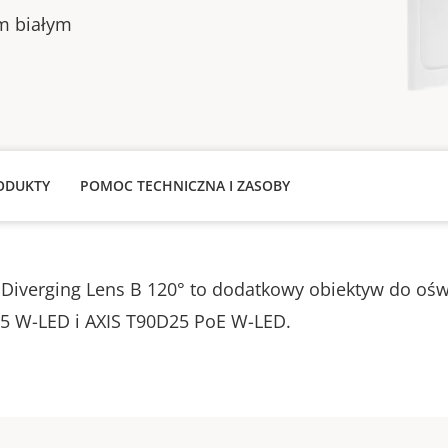
em białym
ODUKTY
POMOC TECHNICZNA I ZASOBY
 Diverging Lens B 120° to dodatkowy obiektyw do ośw
5 W-LED i AXIS T90D25 PoE W-LED.