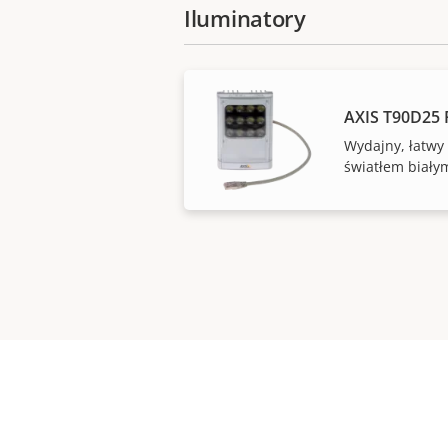
Iluminatory
AXIS T90D25
Wydajny, łatwy
światłem biały