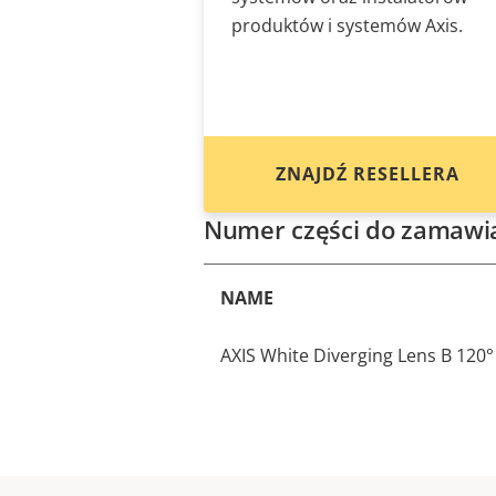
produktów i systemów Axis.
ZNAJDŹ RESELLERA
Numer części do zamawi
NAME
AXIS White Diverging Lens B 120°