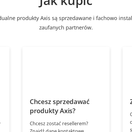
Jak kupić
dualne produkty Axis są sprzedawane i fachowo inst
zaufanych partnerów.
Chcesz sprzedawać
produkty Axis?
w
Chcesz zostać resellerem?
Znajdź dane kontaktowe