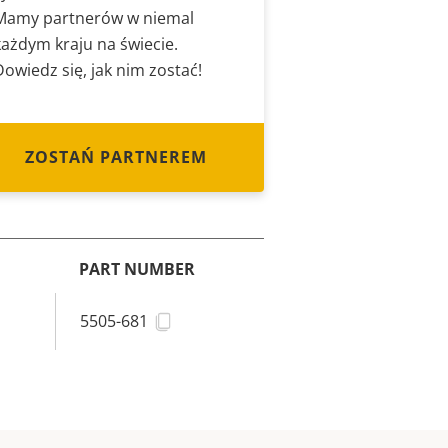
Mamy partnerów w niemal
każdym kraju na świecie.
Dowiedz się, jak nim zostać!
ZOSTAŃ PARTNEREM
PART NUMBER
5505-681