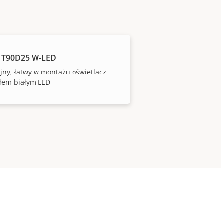
 T90D25 W-LED
ny, łatwy w montażu oświetlacz
tłem białym LED