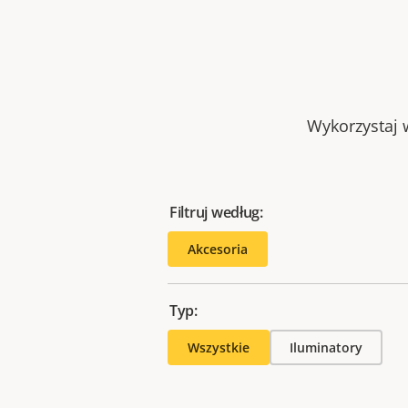
Wykorzystaj w
Filtruj według:
Akcesoria
Typ:
Wszystkie
Iluminatory