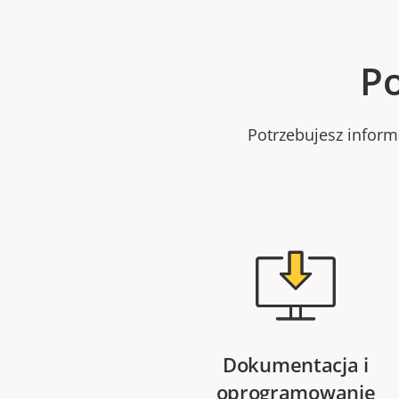
Po
Potrzebujesz infor
Dokumentacja i
oprogramowanie