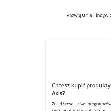
Rozwiązania i indywi
Chcesz kupić produkty
Axis?
Znajdź resellerów, integratoró
systemów oraz instalatorów