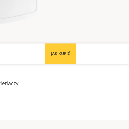
JAK KUPIĆ
ietlaczy