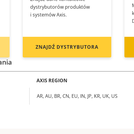
dystrybutorów produktów
i systemów Axis.
ZNAJDŹ DYSTRYBUTORA
ania
AXIS REGION
AR, AU, BR, CN, EU, IN, JP, KR, UK, US