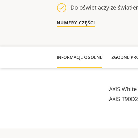
Do oświetlaczy ze światł
NUMERY CZĘŚCI
INFORMACJE OGÓLNE
ZGODNE PR
AXIS White
AXIS T90D2