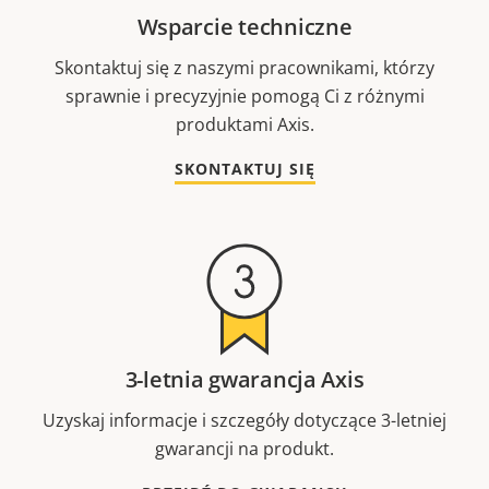
Wsparcie techniczne
Skontaktuj się z naszymi pracownikami, którzy
sprawnie i precyzyjnie pomogą Ci z różnymi
produktami Axis.
SKONTAKTUJ SIĘ
3-letnia gwarancja Axis
Uzyskaj informacje i szczegóły dotyczące 3-letniej
gwarancji na produkt.