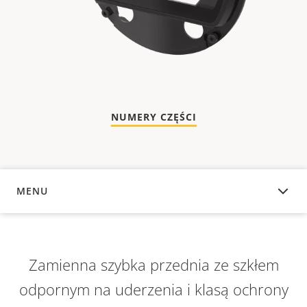
NUMERY CZĘŚCI
MENU
INFORMACJE OGÓLNE
Zamienna szybka przednia ze szkłem
odpornym na uderzenia i klasą ochrony