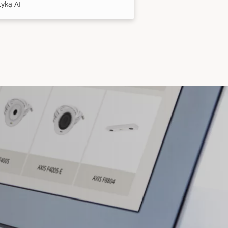
tyką AI