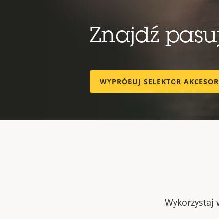
Znajdź pas
WYPRÓBUJ SELEKTOR AKCESO
Wykorzystaj w