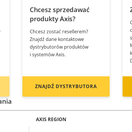
Chcesz sprzedawać
produkty Axis?
w
Chcesz zostać resellerem?
Znajdź dane kontaktowe
dystrybutorów produktów
i systemów Axis.
ZNAJDŹ DYSTRYBUTORA
ania
AXIS REGION