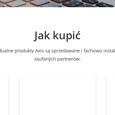
Jak kupić
dualne produkty Axis są sprzedawane i fachowo inst
zaufanych partnerów.