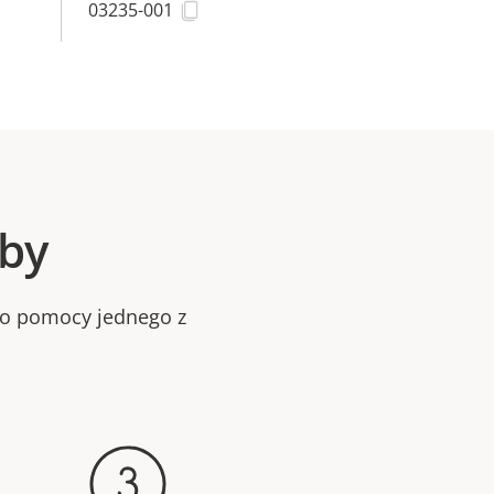
03235-001
oby
bo pomocy jednego z