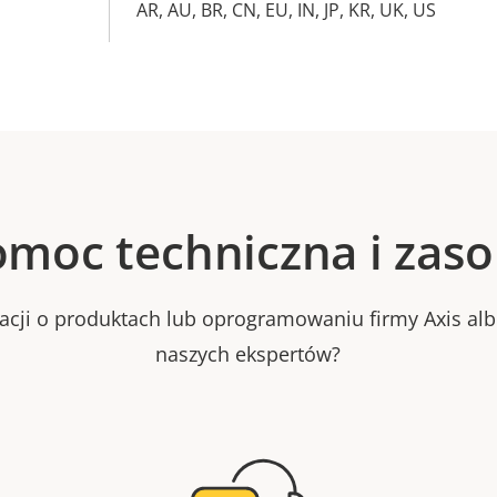
AR, AU, BR, CN, EU, IN, JP, KR, UK, US
moc techniczna i zas
macji o produktach lub oprogramowaniu firmy Axis al
naszych ekspertów?