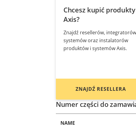
Chcesz kupić produkty
Axis?
Znajdź resellerów, integratoró
systemów oraz instalatorów
produktów i systemów Axis.
ZNAJDŹ RESELLERA
Numer części do zamawi
NAME