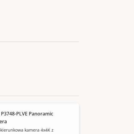
 P3748-PLVE Panoramic
era
okierunkowa kamera 4x4K z