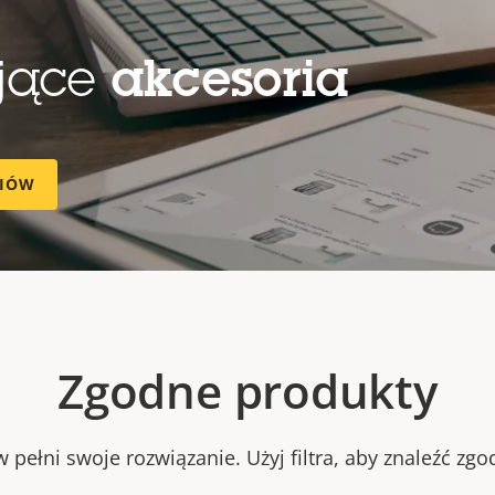
ujące
akcesoria
RIÓW
Zgodne produkty
 pełni swoje rozwiązanie. Użyj filtra, aby znaleźć zg