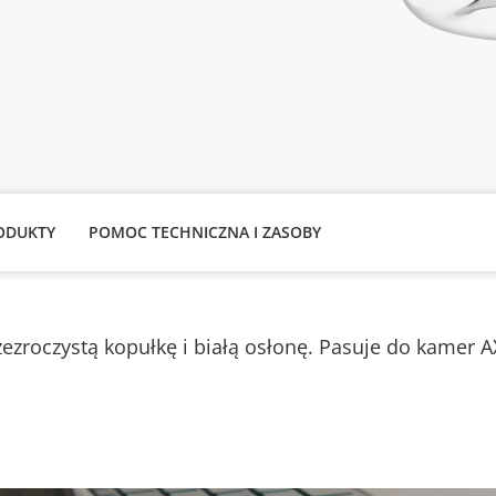
ODUKTY
POMOC TECHNICZNA I ZASOBY
ezroczystą kopułkę i białą osłonę. Pasuje do kamer 