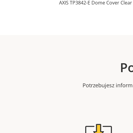
AXIS TP3842-E Dome Cover Clear
Po
Potrzebujesz infor