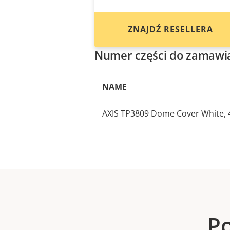
ZNAJDŹ RESELLERA
Numer części do zamawi
NAME
AXIS TP3809 Dome Cover White, 
Po