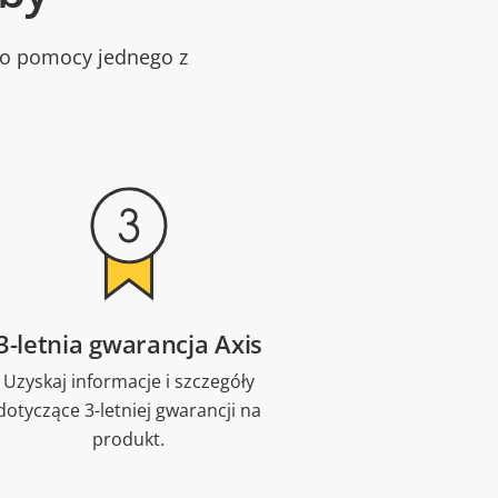
bo pomocy jednego z
3-letnia gwarancja Axis
Uzyskaj informacje i szczegóły
dotyczące 3-letniej gwarancji na
produkt.