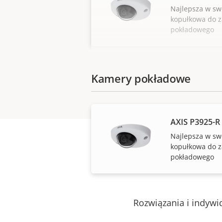
Najlepsza w sw
kopułkowa do 
pokładowego
Kamery pokładowe
AXIS P3925-R
Najlepsza w sw
kopułkowa do 
pokładowego
Rozwiązania i indywi