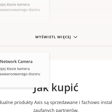
ojej klasie kamera
zaawansowanego dozoru
WYŚWIETL WIĘCEJ
 Network Camera
ojej klasie kamera
zaawansowanego dozoru
Jak kupić
dualne produkty Axis są sprzedawane i fachowo inst
zaufanych partnerów.