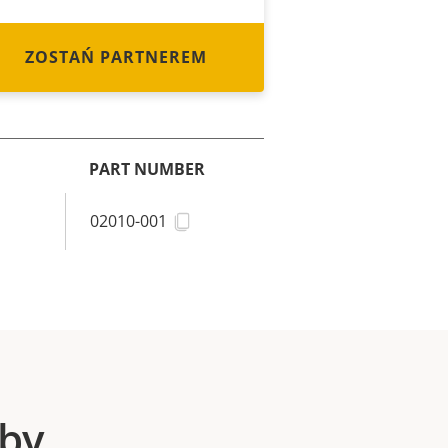
ZOSTAŃ PARTNEREM
PART NUMBER
02010-001
oby