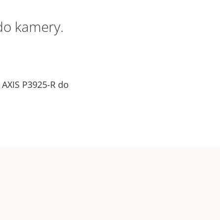
do kamery.
 AXIS P3925-R do