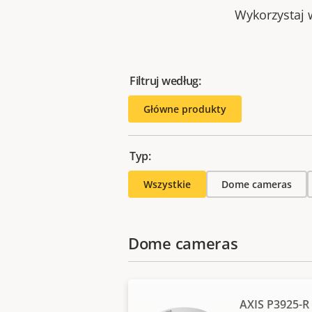
Wykorzystaj w
Filtruj według:
Główne produkty
Typ:
Wszystkie
Dome cameras
Dome cameras
AXIS P3925-R