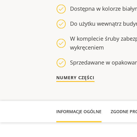
Dostępna w kolorze biały
Do użytku wewnątrz bud
W komplecie śruby zabez
wykręceniem
Sprzedawane w opakowania
NUMERY CZĘŚCI
INFORMACJE OGÓLNE
ZGODNE PR