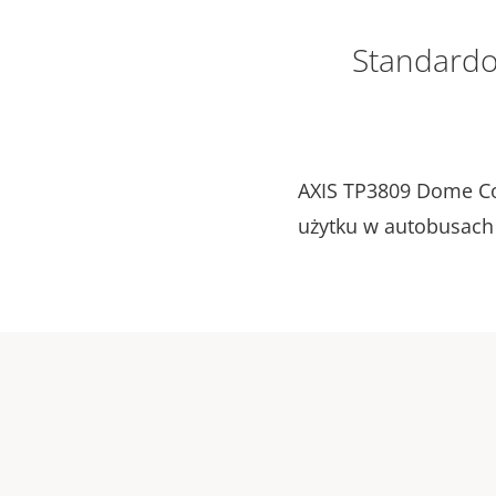
Standardo
AXIS TP3809 Dome Co
użytku w autobusach 