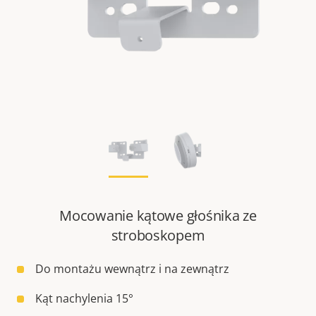
Mocowanie kątowe głośnika ze
stroboskopem
Do montażu wewnątrz i na zewnątrz
Kąt nachylenia 15°