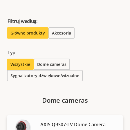
Filtruj według:
Główne produkty
Akcesoria
Typ:
Wszystkie
Dome cameras
Sygnalizatory dźwiękowe/wizualne
Dome cameras
AXIS Q9307-LV Dome Camera