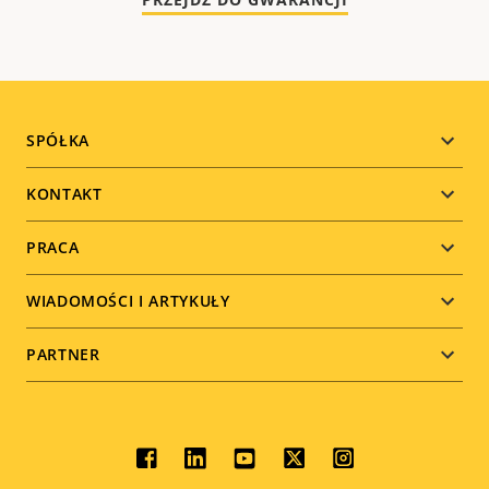
Footer
SPÓŁKA
menu
KONTAKT
PRACA
WIADOMOŚCI I ARTYKUŁY
PARTNER
Social