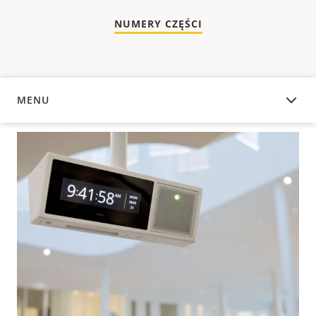
NUMERY CZĘŚCI
MENU
INFORMACJE OGÓLNE