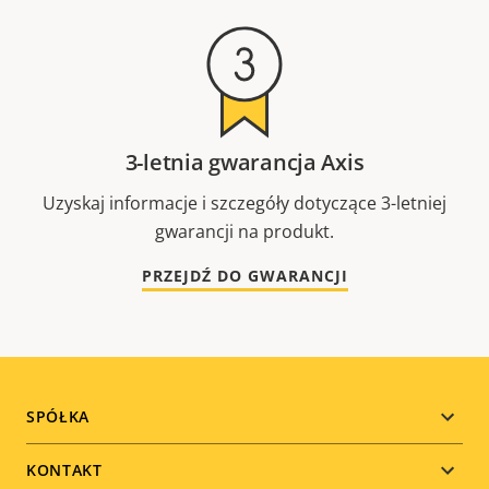
3-letnia gwarancja Axis
Uzyskaj informacje i szczegóły dotyczące 3-letniej
gwarancji na produkt.
PRZEJDŹ DO GWARANCJI
Footer
SPÓŁKA
menu
KONTAKT