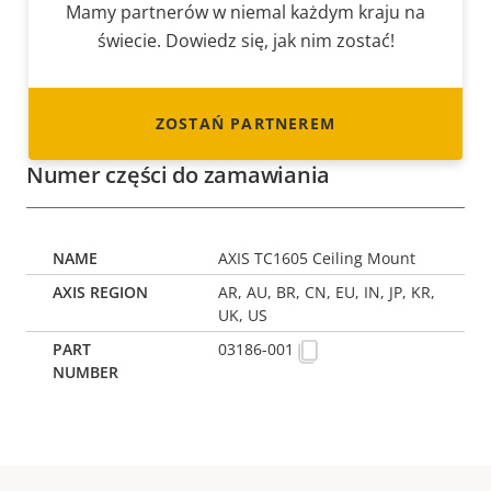
Mamy partnerów w niemal każdym kraju na
świecie. Dowiedz się, jak nim zostać!
ZOSTAŃ PARTNEREM
Numer części do zamawiania
AXIS TC1605 Ceiling Mount
AR, AU, BR, CN, EU, IN, JP, KR,
UK, US
03186-001