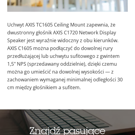
Uchwyt AXIS TC1605 Ceiling Mount zapewnia, że
dwustronny głośnik AXIS C1720 Network Display
Speaker jest wyraźnie widoczny z obu kierunków.
AXIS C1605 można podłączyć do dowolnej rury
przedłużającej lub uchwytu sufitowego z gwintem
1,5" NPS (sprzedawany oddzielnie), dzięki czemu
można go umieścić na dowolnej wysokości — z
zachowaniem wymaganej minimalnej odległości 30
cm między głośnikiem a sufitem.
Znajdź pasujące