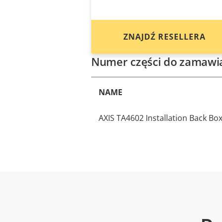
ZNAJDŹ RESELLERA
Numer części do zamawi
NAME
AXIS TA4602 Installation Back Bo