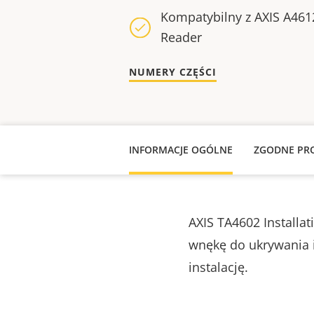
Kompatybilny z AXIS A46
Reader
NUMERY CZĘŚCI
INFORMACJE OGÓLNE
ZGODNE PR
AXIS TA4602 Installa
wnękę do ukrywania i
instalację.