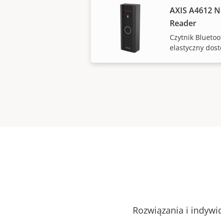
AXIS A4612 N
Reader
Czytnik Bluetoo
elastyczny dos
Rozwiązania i indywi