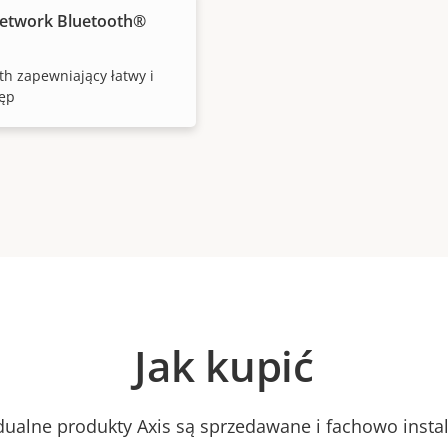
etwork Bluetooth®
th zapewniający łatwy i
tęp
Jak kupić
dualne produkty Axis są sprzedawane i fachowo inst