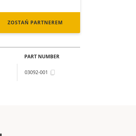
ZOSTAŃ PARTNEREM
PART NUMBER
03092-001