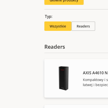
Główne produkty
Typ:
Wszystkie
Readers
Readers
AXIS A4610 N
Kompaktowy i s
łatwej i bezpie