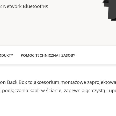
12 Network Bluetooth®
ODUKTY
POMOC TECHNICZNA I ZASOBY
tion Back Box to akcesorium montażowe zaprojektowa
 podłączania kabli w ścianie, zapewniając czystą i 