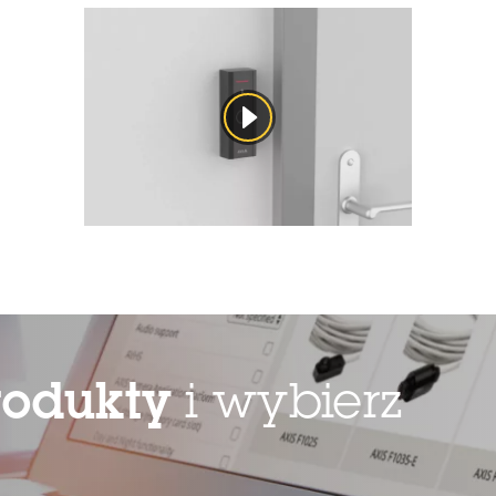
rodukty
i wybierz