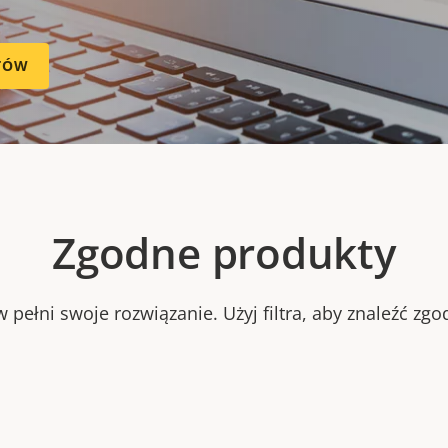
TÓW
Zgodne produkty
 pełni swoje rozwiązanie. Użyj filtra, aby znaleźć zg