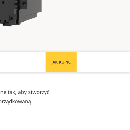
JAK KUPIĆ
ne tak, aby stworzyć
uporządkowaną