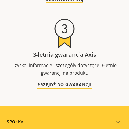
3-letnia gwarancja Axis
Uzyskaj informacje i szczegóły dotyczące 3-letniej
gwarancji na produkt.
PRZEJDŹ DO GWARANCJI
Footer
SPÓŁKA