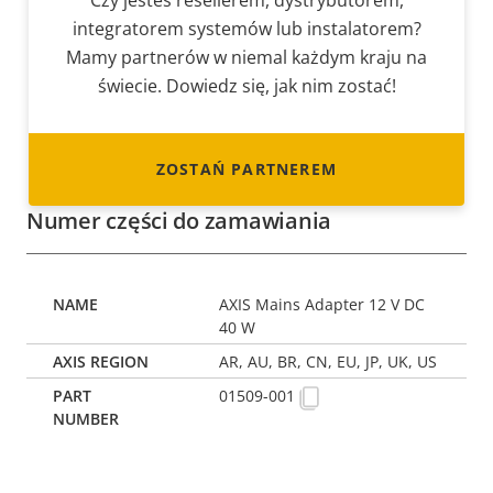
Czy jesteś resellerem, dystrybutorem,
integratorem systemów lub instalatorem?
Mamy partnerów w niemal każdym kraju na
świecie. Dowiedz się, jak nim zostać!
ZOSTAŃ PARTNEREM
Numer części do zamawiania
AXIS Mains Adapter 12 V DC
40 W
AR, AU, BR, CN, EU, JP, UK, US
01509-001