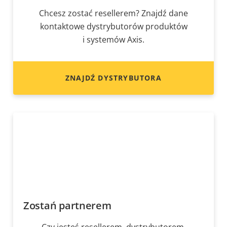
Chcesz zostać resellerem? Znajdź dane
kontaktowe dystrybutorów produktów
i systemów Axis.
ZNAJDŹ DYSTRYBUTORA
Zostań partnerem