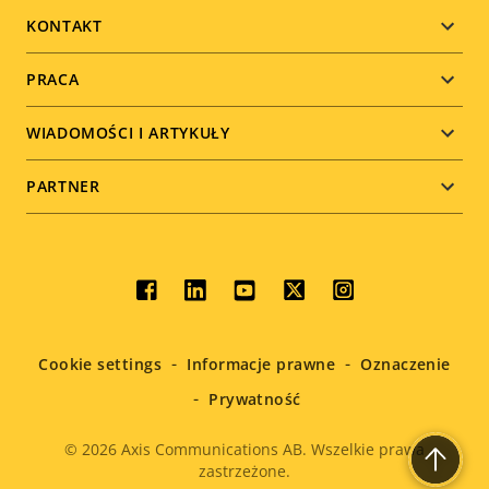
menu
KONTAKT
PRACA
WIADOMOŚCI I ARTYKUŁY
PARTNER
Social
menu
Cookie settings
Informacje prawne
Oznaczenie
Prywatność
© 2026
Axis Communications AB. Wszelkie prawa
zastrzeżone.