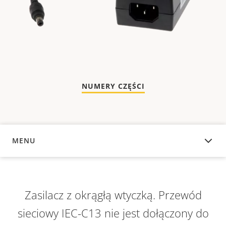
NUMERY CZĘŚCI
MENU
INFORMACJE OGÓLNE
Zasilacz z okrągłą wtyczką. Przewód
sieciowy IEC-C13 nie jest dołączony do