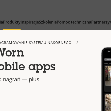
ia
Produkty
Inspiracje
Szkolenie
Pomoc techniczna
Partnerzy
OGRAMOWANIE SYSTEMU NASOBNEGO
Worn
obile apps
o nagrań — plus