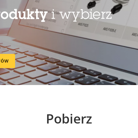
rodukty
i wybierz
TÓW
Pobierz