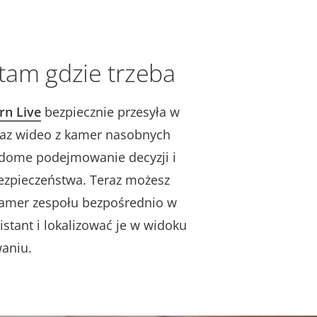
tam gdzie trzeba
rn Live
bezpiecznie przesyła w
raz wideo z kamer nasobnych
adome podejmowanie decyzji i
ezpieczeństwa. Teraz możesz
kamer zespołu bezpośrednio w
istant i lokalizować je w widoku
aniu.