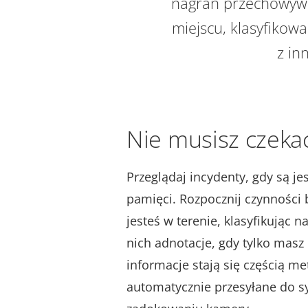
nagrań przechowywa
miejscu, klasyfikow
z in
Nie musisz czeka
Przeglądaj incydenty, gdy są je
pamięci. Rozpocznij czynności 
jesteś w terenie, klasyfikując n
nich adnotacje, gdy tylko masz
informacje stają się częścią m
automatycznie przesyłane do s