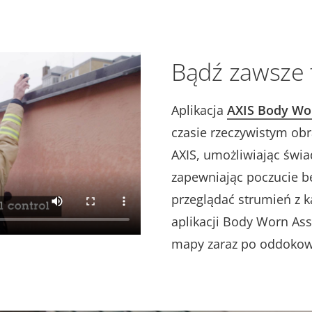
Bądź zawsze 
Aplikacja
AXIS Body Wo
czasie rzeczywistym ob
AXIS, umożliwiając świ
zapewniając poczucie b
przeglądać strumień z 
aplikacji Body Worn Ass
mapy zaraz po oddokow