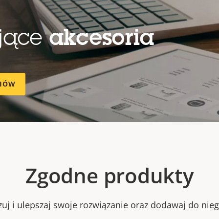
ujące
akcesoria
RIÓW
Zgodne produkty
zuj i ulepszaj swoje rozwiązanie oraz dodawaj do nieg