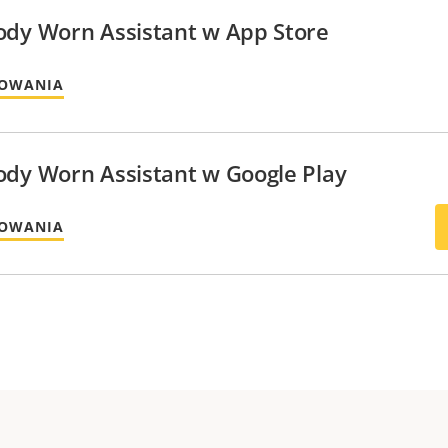
ody Worn Assistant w App Store
MOWANIA
ody Worn Assistant w Google Play
MOWANIA