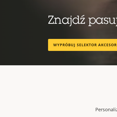
Znajdź pas
WYPRÓBUJ SELEKTOR AKCESO
Personali