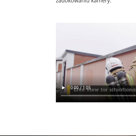
zadokowaniu kamery.