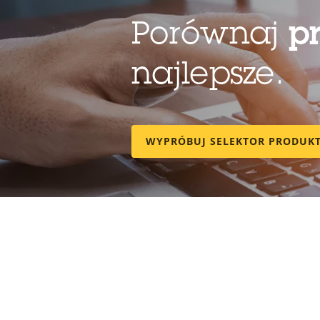
Porównaj
p
najlepsze.
WYPRÓBUJ SELEKTOR PRODUK