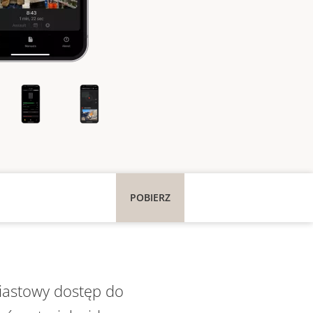
POBIERZ
miastowy dostęp do