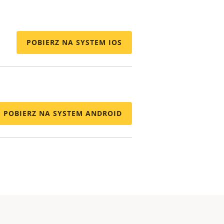
POBIERZ NA SYSTEM IOS
POBIERZ NA SYSTEM ANDROID