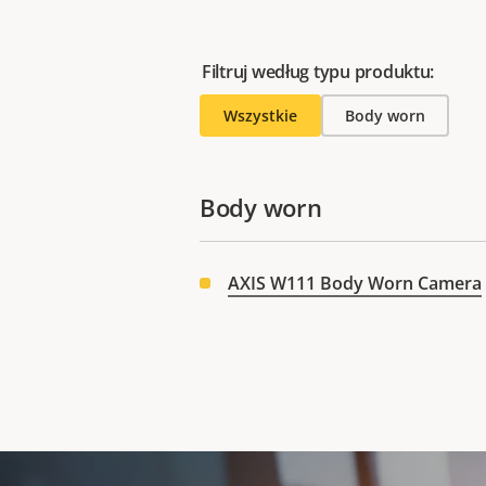
Filtruj według typu produktu:
Wszystkie
Body worn
Body worn
AXIS W111 Body Worn Camera