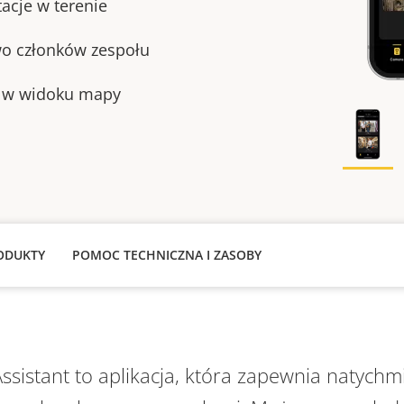
tacje w terenie
wo członków zespołu
u w widoku mapy
ODUKTY
POMOC TECHNICZNA I ZASOBY
sistant to aplikacja, która zapewnia natych