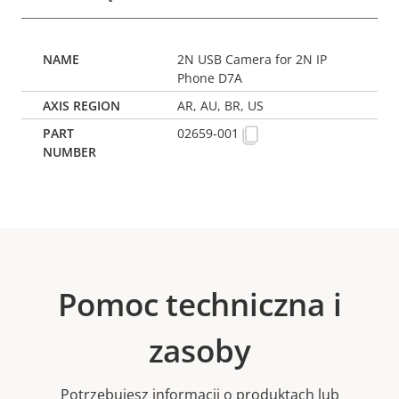
2N USB Camera for 2N IP
Phone D7A
AR, AU, BR, US
02659-001
Pomoc techniczna i
zasoby
Potrzebujesz informacji o produktach lub