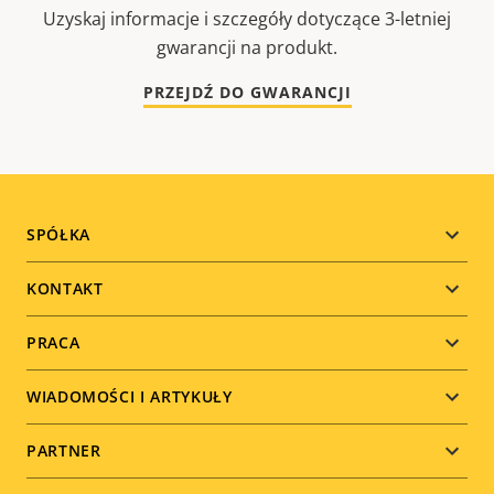
Uzyskaj informacje i szczegóły dotyczące 3-letniej
gwarancji na produkt.
PRZEJDŹ DO GWARANCJI
Footer
SPÓŁKA
menu
KONTAKT
PRACA
WIADOMOŚCI I ARTYKUŁY
PARTNER