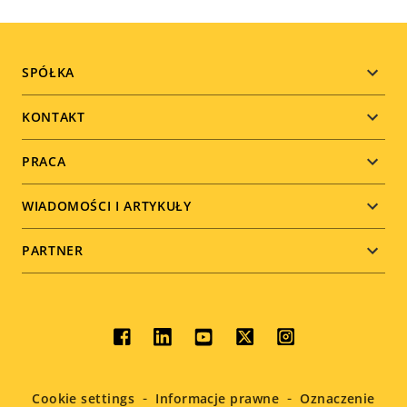
Footer
SPÓŁKA
menu
KONTAKT
PRACA
WIADOMOŚCI I ARTYKUŁY
PARTNER
Social
menu
Cookie settings
Informacje prawne
Oznaczenie