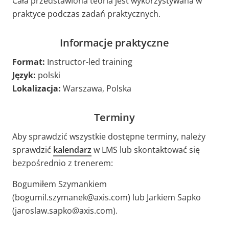
Cała przedstawiona teoria jest wykorzystywana w
praktyce podczas zadań praktycznych.
Informacje praktyczne
Format:
Instructor-led training
Język:
polski
Lokalizacja:
Warszawa, Polska
Terminy
Aby sprawdzić wszystkie dostępne terminy, należy
sprawdzić
kalendarz
w LMS lub skontaktować się
bezpośrednio z trenerem:
Bogumiłem Szymankiem
(bogumil.szymanek@axis.com) lub Jarkiem Sapko
(jaroslaw.sapko@axis.com).