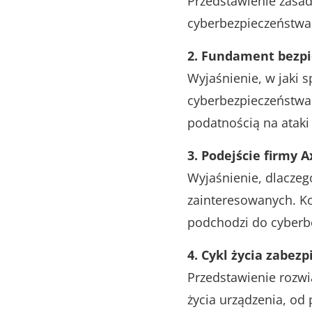
Przedstawienie zasad
cyberbezpieczeństwa s
2. Fundament bezp
Wyjaśnienie, w jaki 
cyberbezpieczeństwa w
podatnością na ataki
3. Podejście firmy 
Wyjaśnienie, dlaczeg
zainteresowanych. Ko
podchodzi do cyberb
4. Cykl życia zabez
Przedstawienie rozwi
życia urządzenia, od 