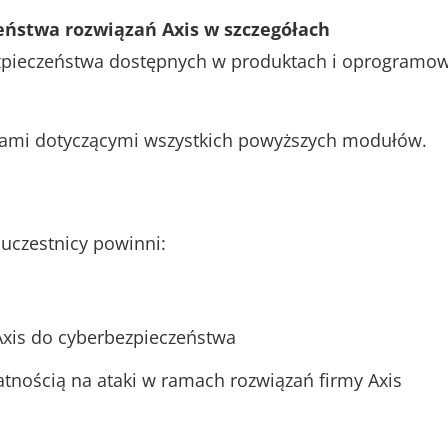
zeństwa rozwiązań Axis w szczegółach
ezpieczeństwa dostępnych w produktach i oprogramow
niami dotyczącymi wszystkich powyższych modułów.
uczestnicy powinni:
Axis do cyberbezpieczeństwa
tnością na ataki w ramach rozwiązań firmy Axis