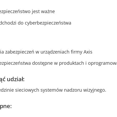
ezpieczeństwo jest ważne
odchodzi do cyberbezpieczeństwa
cia zabezpieczeń w urządzeniach firmy Axis
bezpieczeństwa dostępne w produktach i oprogramowa
ć udział:
iedzinie sieciowych systemów nadzoru wizyjnego.
pne: