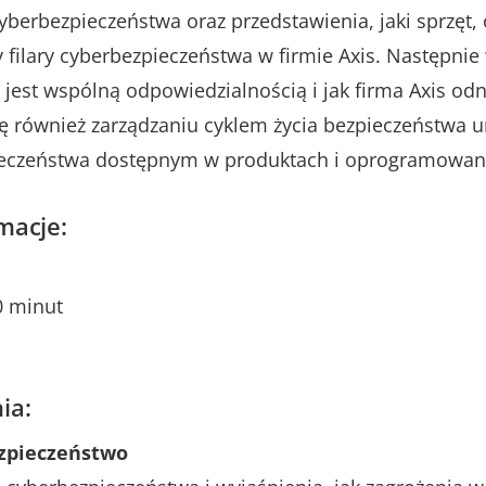
cyberbezpieczeństwa oraz przedstawienia, jaki sprzęt
y filary cyberbezpieczeństwa w firmie Axis. Następni
jest wspólną odpowiedzialnością i jak firma Axis odno
ię również zarządzaniu cyklem życia bezpieczeństwa u
eczeństwa dostępnym w produktach i oprogramowani
macje:
0 minut
ia:
ezpieczeństwo