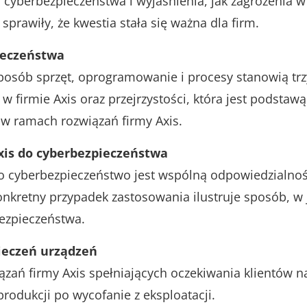
 cyberbezpieczeństwa i wyjaśnienia, jak zagrożenia w
prawiły, że kwestia stała się ważna dla firm.
ieczeństwa
sposób sprzęt, oprogramowanie i procesy stanowią trzy
 firmie Axis oraz przejrzystości, która jest podstaw
 w ramach rozwiązań firmy Axis.
Axis do cyberbezpieczeństwa
o cyberbezpieczeństwo jest wspólną odpowiedzialnoś
nkretny przypadek zastosowania ilustruje sposób, w j
ezpieczeństwa.
pieczeń urządzeń
ązań firmy Axis spełniających oczekiwania klientów n
produkcji po wycofanie z eksploatacji.