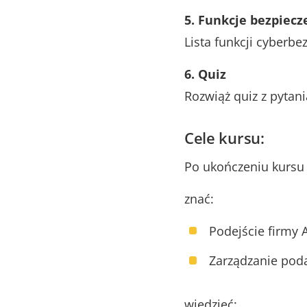
5. Funkcje bezpiec
Lista funkcji cyberb
6. Quiz
Rozwiąż quiz z pyta
Cele kursu:
Po ukończeniu kursu 
znać:
Podejście firmy 
Zarządzanie poda
wiedzieć: