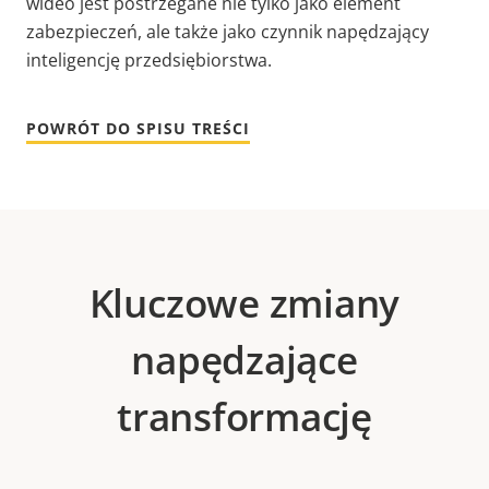
wideo jest postrzegane nie tylko jako element
zabezpieczeń, ale także jako czynnik napędzający
inteligencję przedsiębiorstwa.
POWRÓT DO SPISU TREŚCI
Kluczowe zmiany
napędzające
transformację