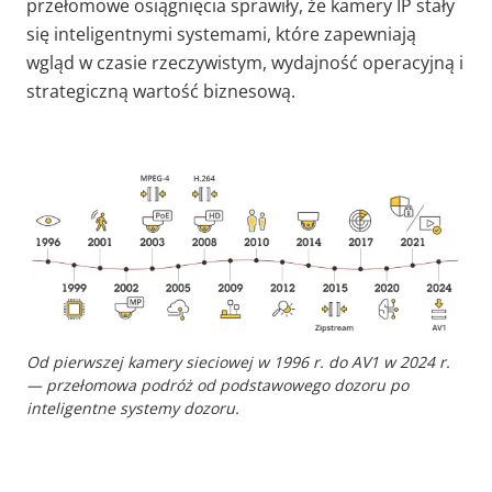
przełomowe osiągnięcia sprawiły, że kamery IP stały
się inteligentnymi systemami, które zapewniają
wgląd w czasie rzeczywistym, wydajność operacyjną i
strategiczną wartość biznesową.
Od pierwszej kamery sieciowej w 1996 r. do AV1 w 2024 r.
— przełomowa podróż od podstawowego dozoru po
inteligentne systemy dozoru.