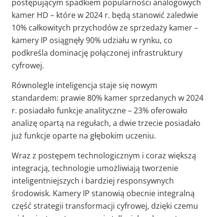
postępującym spadkiem popularności analogowych
kamer HD – które w 2024 r. będą stanowić zaledwie
10% całkowitych przychodów ze sprzedaży kamer –
kamery IP osiągnęły 90% udziału w rynku, co
podkreśla dominację połączonej infrastruktury
cyfrowej.
Równolegle inteligencja staje się nowym
standardem: prawie 80% kamer sprzedanych w 2024
r. posiadało funkcje analityczne – 23% oferowało
analizę opartą na regułach, a dwie trzecie posiadało
już funkcje oparte na głębokim uczeniu.
Wraz z postępem technologicznym i coraz większą
integracją, technologie umożliwiają tworzenie
inteligentniejszych i bardziej responsywnych
środowisk. Kamery IP stanowią obecnie integralną
część strategii transformacji cyfrowej, dzięki czemu