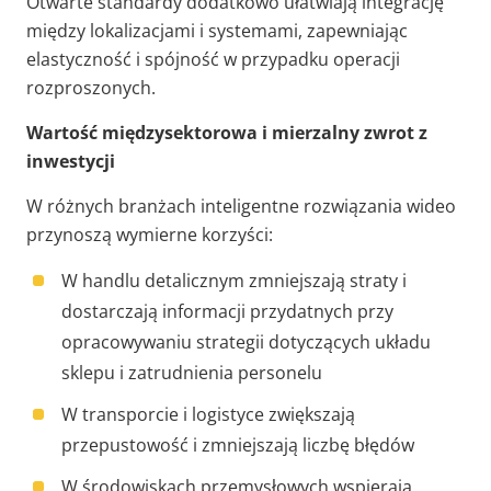
Otwarte standardy dodatkowo ułatwiają integrację
między lokalizacjami i systemami, zapewniając
elastyczność i spójność w przypadku operacji
rozproszonych.
Wartość międzysektorowa i mierzalny zwrot z
inwestycji
W różnych branżach inteligentne rozwiązania wideo
przynoszą wymierne korzyści:
W handlu detalicznym zmniejszają straty i
dostarczają informacji przydatnych przy
opracowywaniu strategii dotyczących układu
sklepu i zatrudnienia personelu
W transporcie i logistyce zwiększają
przepustowość i zmniejszają liczbę błędów
W środowiskach przemysłowych wspierają