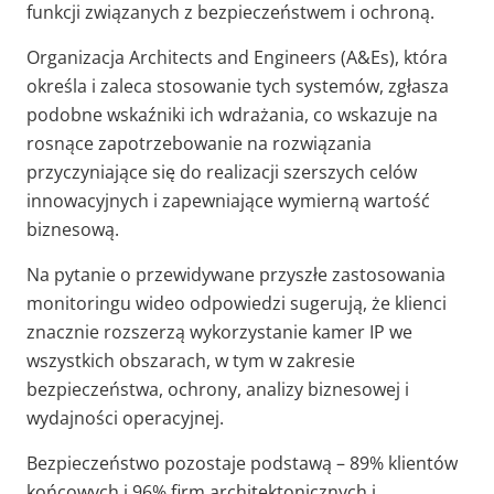
funkcji związanych z bezpieczeństwem i ochroną.
Organizacja Architects and Engineers (A&Es), która
określa i zaleca stosowanie tych systemów, zgłasza
podobne wskaźniki ich wdrażania, co wskazuje na
rosnące zapotrzebowanie na rozwiązania
przyczyniające się do realizacji szerszych celów
innowacyjnych i zapewniające wymierną wartość
biznesową.
Na pytanie o przewidywane przyszłe zastosowania
monitoringu wideo odpowiedzi sugerują, że klienci
znacznie rozszerzą wykorzystanie kamer IP we
wszystkich obszarach, w tym w zakresie
bezpieczeństwa, ochrony, analizy biznesowej i
wydajności operacyjnej.
Bezpieczeństwo pozostaje podstawą – 89% klientów
końcowych i 96% firm architektonicznych i