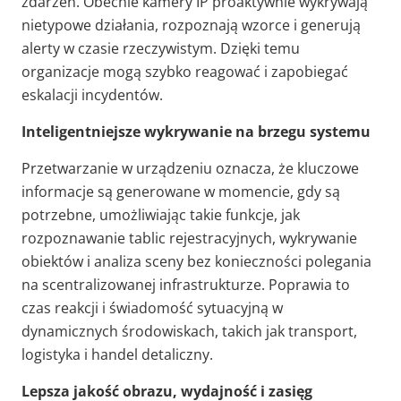
zdarzeń. Obecnie kamery IP proaktywnie wykrywają
nietypowe działania, rozpoznają wzorce i generują
alerty w czasie rzeczywistym. Dzięki temu
organizacje mogą szybko reagować i zapobiegać
eskalacji incydentów.
Inteligentniejsze wykrywanie na brzegu systemu
Przetwarzanie w urządzeniu oznacza, że kluczowe
informacje są generowane w momencie, gdy są
potrzebne, umożliwiając takie funkcje, jak
rozpoznawanie tablic rejestracyjnych, wykrywanie
obiektów i analiza sceny bez konieczności polegania
na scentralizowanej infrastrukturze. Poprawia to
czas reakcji i świadomość sytuacyjną w
dynamicznych środowiskach, takich jak transport,
logistyka i handel detaliczny.
Lepsza jakość obrazu, wydajność i zasięg