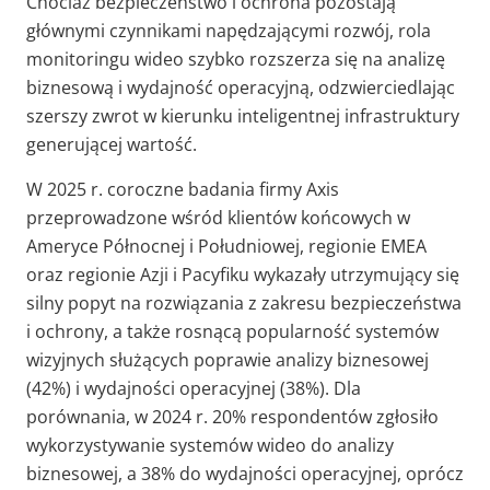
Chociaż bezpieczeństwo i ochrona pozostają
głównymi czynnikami napędzającymi rozwój, rola
monitoringu wideo szybko rozszerza się na analizę
biznesową i wydajność operacyjną, odzwierciedlając
szerszy zwrot w kierunku inteligentnej infrastruktury
generującej wartość.
W 2025 r. coroczne badania firmy Axis
przeprowadzone wśród klientów końcowych w
Ameryce Północnej i Południowej, regionie EMEA
oraz regionie Azji i Pacyfiku wykazały utrzymujący się
silny popyt na rozwiązania z zakresu bezpieczeństwa
i ochrony, a także rosnącą popularność systemów
wizyjnych służących poprawie analizy biznesowej
(42%) i wydajności operacyjnej (38%). Dla
porównania, w 2024 r. 20% respondentów zgłosiło
wykorzystywanie systemów wideo do analizy
biznesowej, a 38% do wydajności operacyjnej, oprócz