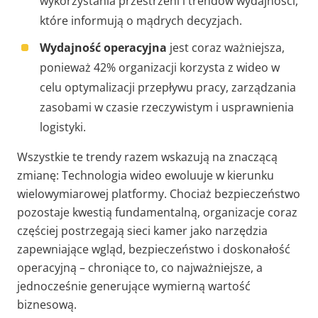
wykorzystania przestrzeni i trendów wydajności,
które informują o mądrych decyzjach.
Wydajność operacyjna
jest coraz ważniejsza,
ponieważ 42% organizacji korzysta z wideo w
celu optymalizacji przepływu pracy, zarządzania
zasobami w czasie rzeczywistym i usprawnienia
logistyki.
Wszystkie te trendy razem wskazują na znaczącą
zmianę: Technologia wideo ewoluuje w kierunku
wielowymiarowej platformy. Chociaż bezpieczeństwo
pozostaje kwestią fundamentalną, organizacje coraz
częściej postrzegają sieci kamer jako narzędzia
zapewniające wgląd, bezpieczeństwo i doskonałość
operacyjną – chroniące to, co najważniejsze, a
jednocześnie generujące wymierną wartość
biznesową.