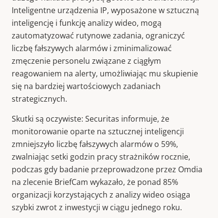
Inteligentne urządzenia IP, wyposażone w sztuczną
inteligencję i funkcję analizy wideo, mogą
zautomatyzować rutynowe zadania, ograniczyć
liczbę fałszywych alarmów i zminimalizować
zmęczenie personelu związane z ciągłym
reagowaniem na alerty, umożliwiając mu skupienie
się na bardziej wartościowych zadaniach
strategicznych.
Skutki są oczywiste: Securitas informuje, że
monitorowanie oparte na sztucznej inteligencji
zmniejszyło liczbę fałszywych alarmów o 59%,
zwalniając setki godzin pracy strażników rocznie,
podczas gdy badanie przeprowadzone przez Omdia
na zlecenie BriefCam wykazało, że ponad 85%
organizacji korzystających z analizy wideo osiąga
szybki zwrot z inwestycji w ciągu jednego roku.