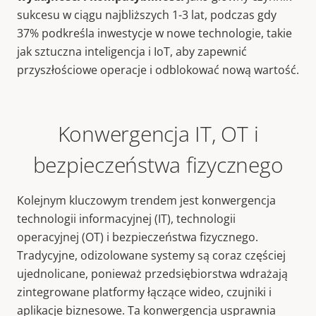
sukcesu w ciągu najbliższych 1-3 lat, podczas gdy
37% podkreśla inwestycje w nowe technologie, takie
jak sztuczna inteligencja i IoT, aby zapewnić
przyszłościowe operacje i odblokować nową wartość.
Konwergencja IT, OT i
bezpieczeństwa fizycznego
Kolejnym kluczowym trendem jest konwergencja
technologii informacyjnej (IT), technologii
operacyjnej (OT) i bezpieczeństwa fizycznego.
Tradycyjne, odizolowane systemy są coraz częściej
ujednolicane, ponieważ przedsiębiorstwa wdrażają
zintegrowane platformy łączące wideo, czujniki i
aplikacje biznesowe. Ta konwergencja usprawnia