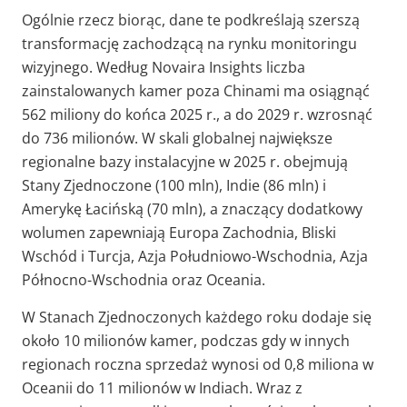
Ogólnie rzecz biorąc, dane te podkreślają szerszą
transformację zachodzącą na rynku monitoringu
wizyjnego. Według Novaira Insights liczba
zainstalowanych kamer poza Chinami ma osiągnąć
562 miliony do końca 2025 r., a do 2029 r. wzrosnąć
do 736 milionów. W skali globalnej największe
regionalne bazy instalacyjne w 2025 r. obejmują
Stany Zjednoczone (100 mln), Indie (86 mln) i
Amerykę Łacińską (70 mln), a znaczący dodatkowy
wolumen zapewniają Europa Zachodnia, Bliski
Wschód i Turcja, Azja Południowo-Wschodnia, Azja
Północno-Wschodnia oraz Oceania.
W Stanach Zjednoczonych każdego roku dodaje się
około 10 milionów kamer, podczas gdy w innych
regionach roczna sprzedaż wynosi od 0,8 miliona w
Oceanii do 11 milionów w Indiach. Wraz z