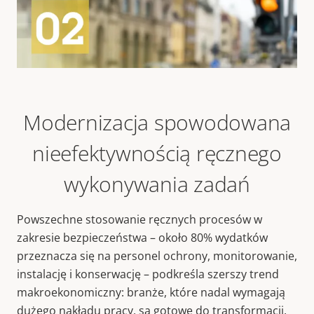
Modernizacja spowodowana
nieefektywnością ręcznego
wykonywania zadań
Powszechne stosowanie ręcznych procesów w
zakresie bezpieczeństwa – około 80% wydatków
przeznacza się na personel ochrony, monitorowanie,
instalację i konserwację – podkreśla szerszy trend
makroekonomiczny: branże, które nadal wymagają
dużego nakładu pracy, są gotowe do transformacji.