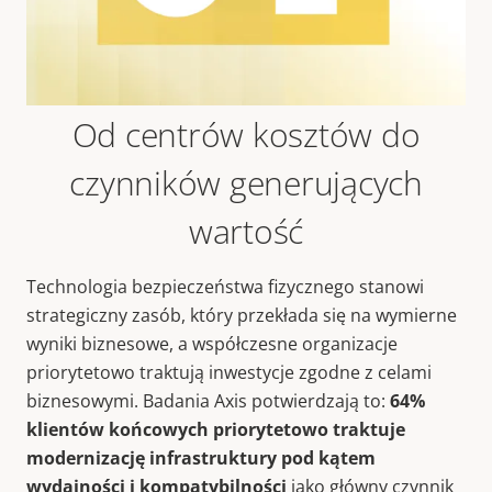
Od centrów kosztów do
czynników generujących
wartość
Technologia bezpieczeństwa fizycznego stanowi
strategiczny zasób, który przekłada się na wymierne
wyniki biznesowe, a współczesne organizacje
priorytetowo traktują inwestycje zgodne z celami
biznesowymi. Badania Axis potwierdzają to:
64%
klientów końcowych
priorytetowo traktuje
modernizację infrastruktury pod kątem
wydajności i kompatybilności
jako główny czynnik