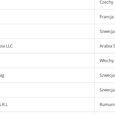
Czechy
Francja
Szwecja
bia LLC
Arabia 
Włochy
lag
Szwecja
Szwecja
.R.L
Rumuni