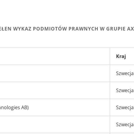
EŁEN WYKAZ PODMIOTÓW PRAWNYCH W GRUPIE AX
Kraj
Szwecja
Szwecja
hnologies AB)
Szwecja
Szwecja