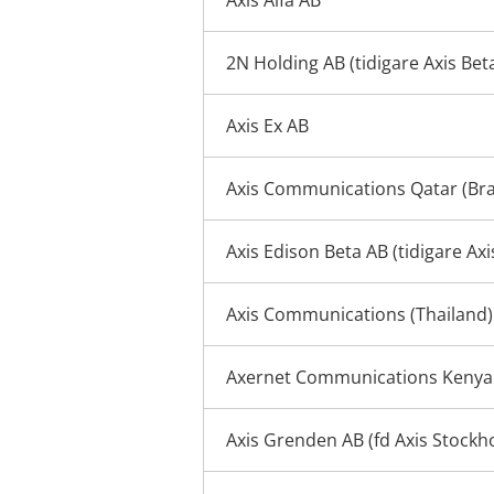
Axis Alfa AB
2N Holding AB (tidigare Axis Bet
Axis Ex AB
Axis Communications Qatar (Br
Axis Edison Beta AB (tidigare Axi
Axis Communications (Thailand)
Axernet Communications Kenya
Axis Grenden AB (fd Axis Stockh