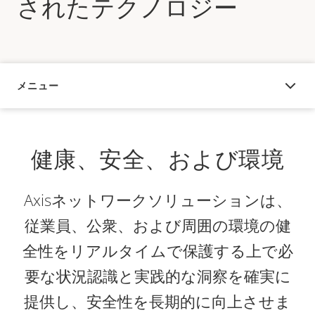
されたテクノロジー
メニュー
概要
健康、安全、および環境
Axisネットワークソリューションは、
従業員、公衆、および周囲の環境の健
全性をリアルタイムで保護する上で必
要な状況認識と実践的な洞察を確実に
提供し、安全性を長期的に向上させま