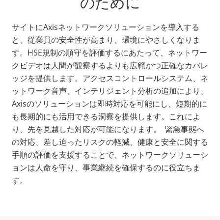
のために
サイトにAxisネットワークソリューションを導入する
と、従業員の安全性が高まり、環境にやさしくなりま
す。HSE規制の順守を評価するにあたって、ネットワー
クビデオは人間が観察するよりも広範かつ正確なカバレ
ッジを提供します。アクセスコントロールシステム、ネ
ットワーク音声、インテリジェント分析の追加により、
Axisのソリューションは即時対応を可能にし、短期的に
も長期的にも活用できる洞察を提供します。これによ
り、先を見越した対応が可能になります。 緊急事態へ
の対応、差し迫ったリスクの軽減、健康と安全に関する
手順の評価を支援することで、ネットワークソリューシ
ョンは人命を守り、事業継続を確保するのに役立ちま
す。