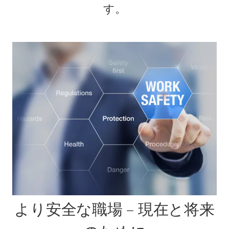
す。
より安全な職場 – 現在と将来