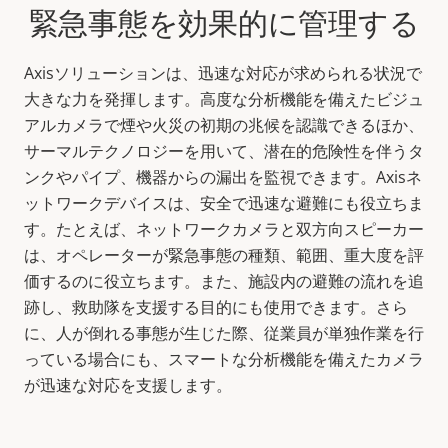
緊急事態を効果的に管理する
Axisソリューションは、迅速な対応が求められる状況で
大きな力を発揮します。高度な分析機能を備えたビジュ
アルカメラで煙や火災の初期の兆候を認識できるほか、
サーマルテクノロジーを用いて、潜在的危険性を伴うタ
ンクやパイプ、機器からの漏出を監視できます。Axisネ
ットワークデバイスは、安全で迅速な避難にも役立ちま
す。たとえば、ネットワークカメラと双方向スピーカー
は、オペレーターが緊急事態の種類、範囲、重大度を評
価するのに役立ちます。また、施設内の避難の流れを追
跡し、救助隊を支援する目的にも使用できます。さら
に、人が倒れる事態が生じた際、従業員が単独作業を行
っている場合にも、スマートな分析機能を備えたカメラ
が迅速な対応を支援します。