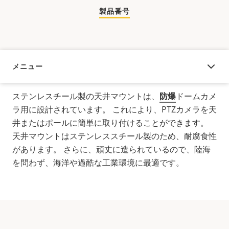
製品番号
メニュー
概要
ステンレスチール製の天井マウントは、
防爆
ドームカメ
ラ
用に設計されています。 これにより、PTZカメラを天
井またはポールに簡単に取り付けることができます。
天井マウントはステンレススチール製のため、耐腐食性
があります。 さらに、頑丈に造られているので、陸海
を問わず、海洋や過酷な工業環境に最適です。