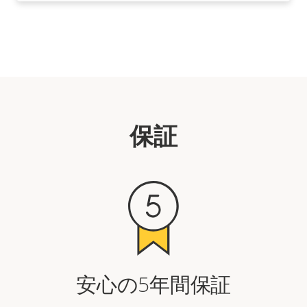
保証
安心の5年間保証