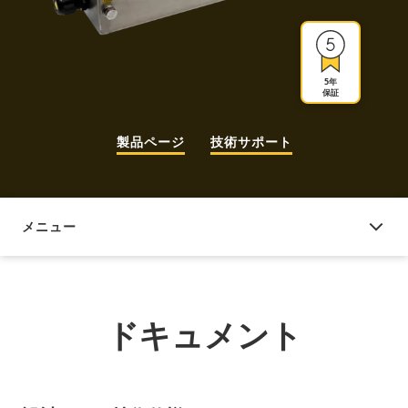
5年
保証
製品ページ
技術サポート
メニュー
ドキュメント
ドキュメント