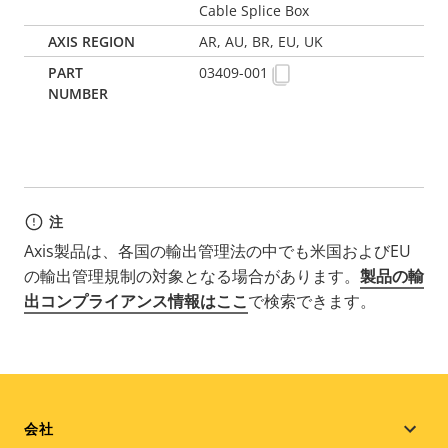
Cable Splice Box
AR, AU, BR, EU, UK
03409-001
注
Axis製品は、各国の輸出管理法の中でも米国およびEU
の輸出管理規制の対象となる場合があります。
製品の輸
出コンプライアンス情報はここ
で検索できます。
Footer
会社