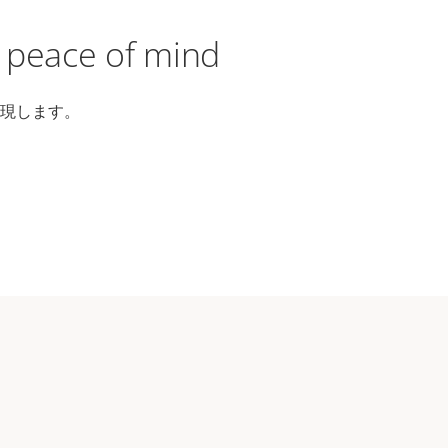
r peace of mind
実現します。