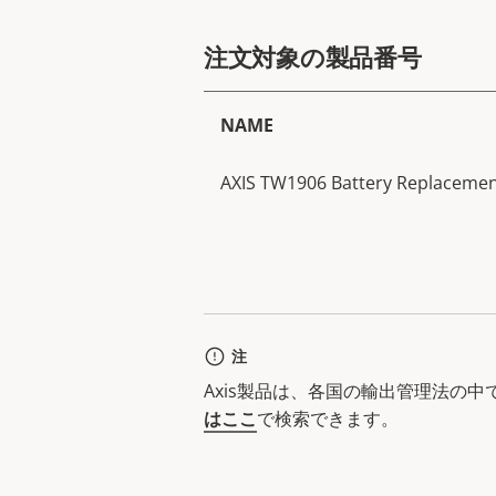
注文対象の製品番号
NAME
AXIS TW1906 Battery Replacement
注
Axis製品は、各国の輸出管理法の
はここ
で検索できます。