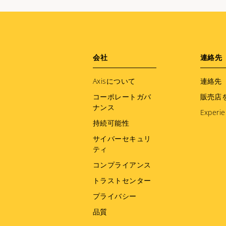
Footer
会社
連絡先
menu
Axisについて
連絡先
コーポレートガバ
販売店
ナンス
Experie
持続可能性
サイバーセキュリ
ティ
コンプライアンス
トラストセンター
プライバシー
品質