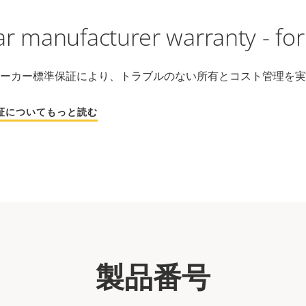
ar manufacturer warranty - fo
メーカー標準保証により、トラブルのない所有とコスト管理を
保証についてもっと読む
製品番号