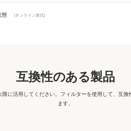
状態
(オンライン形式)
互換性のある製品
大限に活用してください。フィルターを使用して、互換
ます。