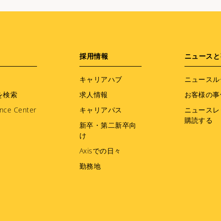
採用情報
ニュースと
キャリアハブ
ニュースル
を検索
求人情報
お客様の事
nce Center
キャリアパス
ニュースレ
購読する
新卒・第二新卒向
け
Axisでの日々
勤務地