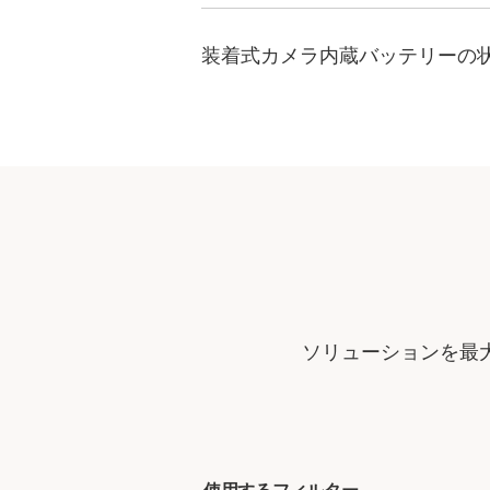
装着式カメラ内蔵バッテリーの
ソリューションを最
使用するフィルター