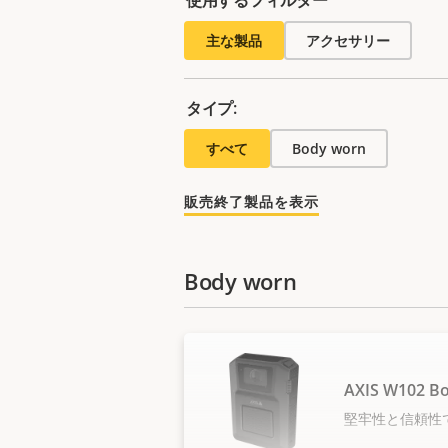
主な製品
アクセサリー
タイプ:
すべて
Body worn
販売終了製品を表示
Body worn
AXIS W102 B
堅牢性と信頼性