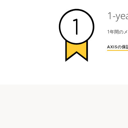
1-ye
1年間の
AXISの