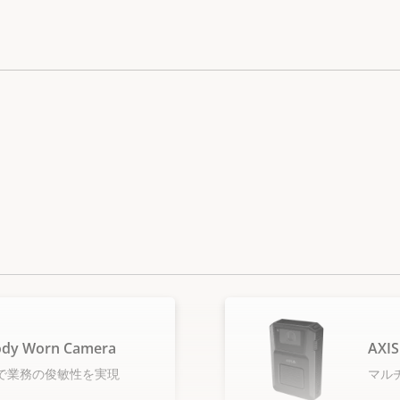
ody Worn Camera
AXIS
で業務の俊敏性を実現
マル