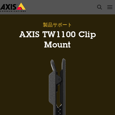
メ
open s
Op
Clo
イ
ン
コ
製品サポート
ン
AXIS TW1100 Clip
テ
ン
Mount
ツ
に
ス
キ
ッ
プ