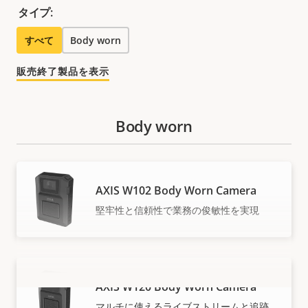
タイプ:
すべて
Body worn
販売終了製品を表示
Body worn
AXIS W102 Body Worn Camera
堅牢性と信頼性で業務の俊敏性を実現
AXIS W120 Body Worn Camera
もっと見る
マルチに使えるライブストリームと追跡