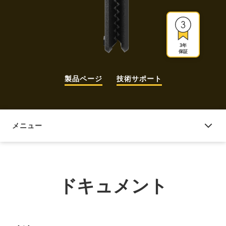
3年
保証
製品ページ
技術サポート
メニュー
ドキュメント
ドキュメント