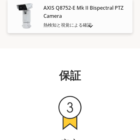
AXIS Q8752-E Mk II Bispectral PTZ
Camera
熱検知と視覚による確認
販売終了製品を表示
保証