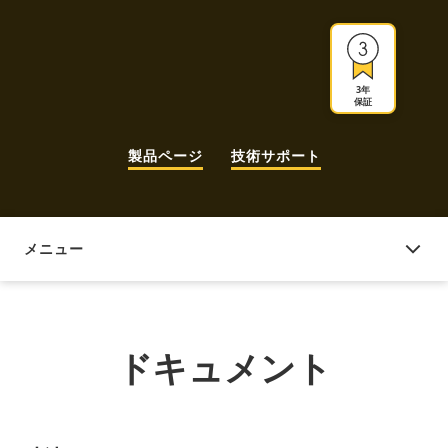
3年
保証
製品ページ
技術サポート
メニュー
ドキュメント
ドキュメント