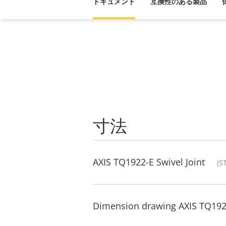
ドキュメント
互換性のある製品
寸法
AXIS TQ1922-E Swivel Joint
(S
Dimension drawing AXIS TQ1922