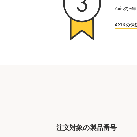
Axis
AXISの
注文対象の製品番号