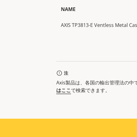
NAME
AXIS TP3813-E Ventless Metal Ca
注
Axis製品は、各国の輸出管理法の
はここ
で検索できます。