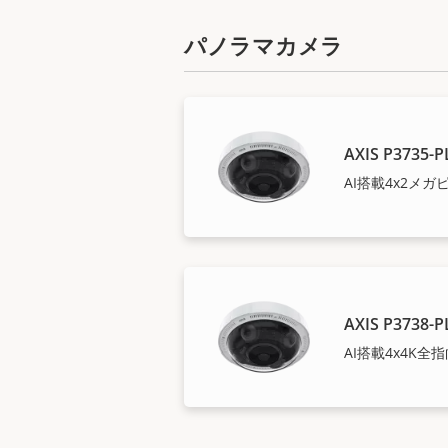
パノラマカメラ
AXIS P3735-P
AI搭載4x2メ
AXIS P3738-P
AI搭載4x4K全