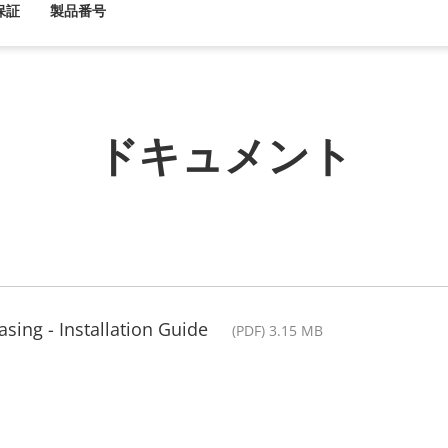
保証
製品番号
ドキュメント
sing - Installation Guide
(PDF) 3.15 MB