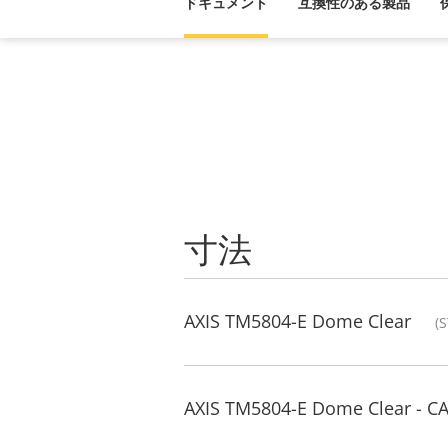
ドキュメント
互換性のある製品
寸法
AXIS TM5804-E Dome Clear
(
AXIS TM5804-E Dome Clear - C