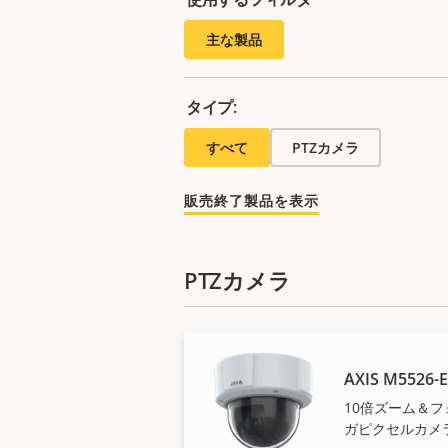
主な製品
タイプ:
すべて
PTZカメラ
販売終了製品を表示
PTZカメラ
AXIS M5526-E
10倍ズーム＆
ガピクセルカメ