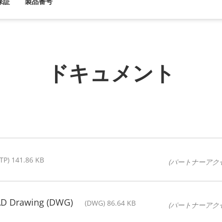
保証
製品番号
ドキュメント
STP) 141.86 KB
(パートナーアク
AD Drawing (DWG)
(DWG) 86.64 KB
(パートナーアク