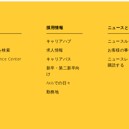
採用情報
ニュースと
キャリアハブ
ニュースル
を検索
求人情報
お客様の事
nce Center
キャリアパス
ニュースレ
購読する
新卒・第二新卒向
け
Axisでの日々
勤務地