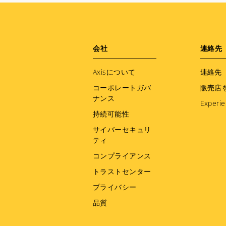
Footer
会社
連絡先
menu
Axisについて
連絡先
コーポレートガバ
販売店
ナンス
Experie
持続可能性
サイバーセキュリ
ティ
コンプライアンス
トラストセンター
プライバシー
品質