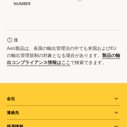
注
Axis製品は、各国の輸出管理法の中でも米国およびEU
の輸出管理規制の対象となる場合があります。
製品の輸
出コンプライアンス情報はここ
で検索できます。
Footer
会社
menu
連絡先
採用情報