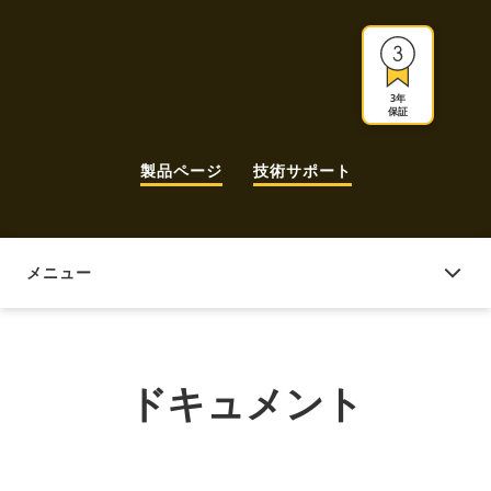
3年
保証
製品ページ
技術サポート
メニュー
ドキュメント
ドキュメント