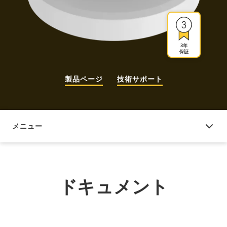
3年
保証
製品ページ
技術サポート
メニュー
ドキュメント
ドキュメント