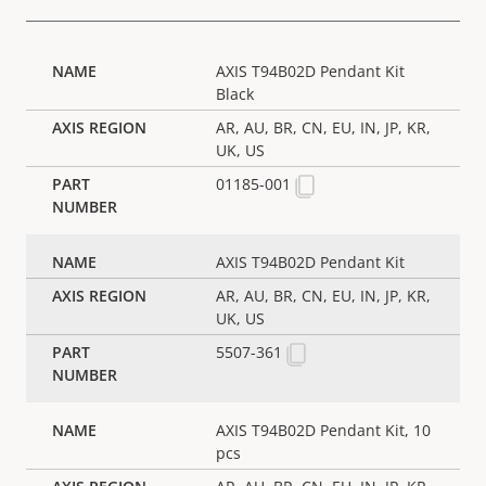
AXIS T94B02D Pendant Kit
Black
AR, AU, BR, CN, EU, IN, JP, KR,
UK, US
01185-001
AXIS T94B02D Pendant Kit
AR, AU, BR, CN, EU, IN, JP, KR,
UK, US
5507-361
AXIS T94B02D Pendant Kit, 10
pcs