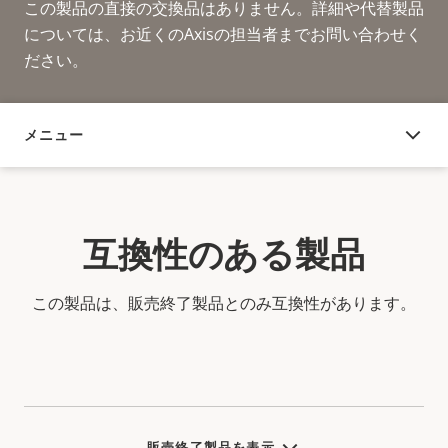
この製品の直接の交換品はありません。詳細や代替製品
については、お近くのAxisの担当者までお問い合わせく
ださい。
メニュー
互換性のある製品
互換性のある製品
この製品は、販売終了製品とのみ互換性があります。
販売終了製品を表示