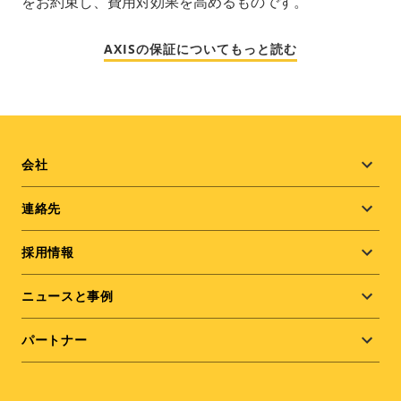
をお約束し、費用対効果を高めるものです。
AXISの保証についてもっと読む
Footer
会社
menu
連絡先
採用情報
ニュースと事例
パートナー