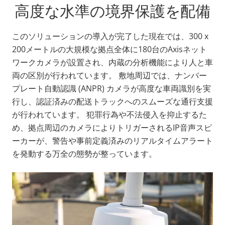
高度な水準の境界保護を配備
このソリューションの導入が完了した現在では、300 x
200メートルの大規模な拠点全体に180台のAxisネット
ワークカメラが設置され、内蔵の分析機能により人と車
両の区別が行われています。 敷地周辺では、ナンバー
プレート自動認識 (ANPR) カメラが高度な車両識別を実
行し、認証済みの配送トラックへのスムーズな通行支援
が行われています。 犯罪行為や不法侵入を抑止するた
め、拠点周辺のカメラによりトリガーされるIP音声スピ
ーカーが、警告や事前定義済みのリアルタイムアラート
を発動する万全の態勢が整っています。