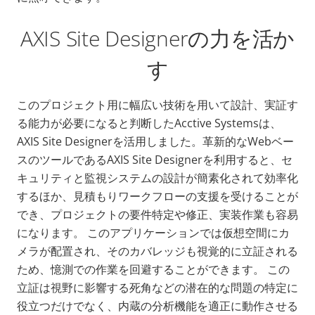
AXIS Site Designerの力を活か
す
このプロジェクト用に幅広い技術を用いて設計、実証す
る能力が必要になると判断したAcctive Systemsは、
AXIS Site Designerを活用しました。革新的なWebベー
スのツールであるAXIS Site Designerを利用すると、セ
キュリティと監視システムの設計が簡素化されて効率化
するほか、見積もりワークフローの支援を受けることが
でき、プロジェクトの要件特定や修正、実装作業も容易
になります。 このアプリケーションでは仮想空間にカ
メラが配置され、そのカバレッジも視覚的に立証される
ため、憶測での作業を回避することができます。 この
立証は視野に影響する死角などの潜在的な問題の特定に
役立つだけでなく、内蔵の分析機能を適正に動作させる