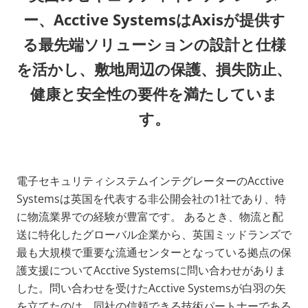
ー、Acctive SystemsはAxisが提供す
る最先端ソリューションの設計と仕様
を活かし、敷地周辺の保護、損失防止、
健康と安全性の要件を満たしていま
す。
電子セキュリティシステムインテグレーターのAcctive
Systemsは英国を代表する非公開会社の1社であり、特
に物流業界での経験が豊富です。 あるとき、物流と配
送に特化したグローバル企業から、英国ミッドランズで
最も大規模で重要な流通センターとなっている拠点の保
護支援についてAcctive Systemsに問い合わせがありま
した。問い合わせを受けたAcctive Systemsが白羽の矢
を立てたのは、同社の信頼できる技術パートナーである