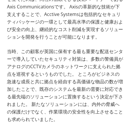
Axis Communicationsです。 Axisの革新的な技術が下
支えすることで、Acctive Systemsは包括的なセキュリ
ティパッケージの一環として最高水準の保護と健康およ
び安全の向上、継続的なコスト削減を実現するソリュー
ションを開発を行うことが可能になります。
当時、この顧客が英国に保有する最も重要な配送センタ
ーで導入していたセキュリティ対策は、多数の警備員が
アナログのCCTVカメラのネットワークに支えられた拠
点を巡視するというものでした。 ところがビジネスの
急速な成長と共に拠点を経由する高価値な物品の数が増
加したことで、既存のシステムを最新の需要に対応でき
る最先端のソリューションに置換するという決定が下さ
れました。 新たなソリューションには、内外の脅威へ
の保護だけでなく、作業環境の安全性を向上させること
も求められていました。