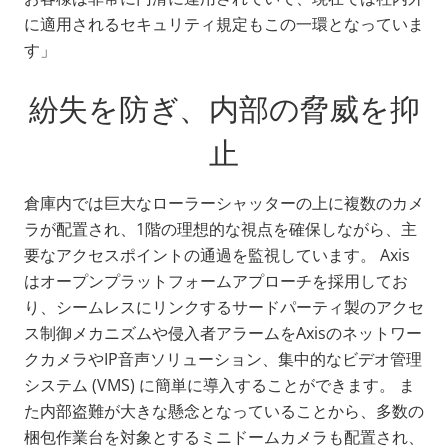
に適用されるセキュリティ規定もこの一環となっていま
す」
紛失を防ぎ、内部の脅威を抑
止
倉庫内では巨大なローラーシャッターの上に複数のカメ
ラが配置され、1階の理想的な視点を確保しながら、主
要なアクセスポイントの通過を監視しています。 Axis
はオープンプラットフォームアプローチを採用してお
り、シームレスにリンクするサードパーティ製のアクセ
ス制御メカニズムや侵入者アラームをAxisのネットワー
クカメラやIP音声ソリューション、集中的なビデオ管理
システム (VMS) に簡単に導入することができます。 ま
た内部盗難が大きな懸念となっていることから、多数の
梱包作業台を対象とするミニドームカメラも配置され、