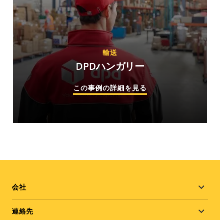
輸送
DPDハンガリー
この事例の詳細を見る
Footer
会社
menu
連絡先