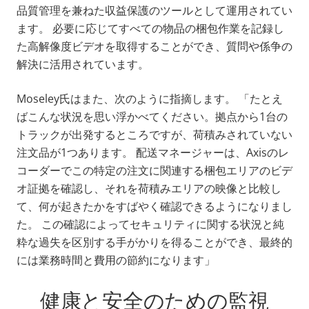
品質管理を兼ねた収益保護のツールとして運用されてい
ます。 必要に応じてすべての物品の梱包作業を記録し
た高解像度ビデオを取得することができ、質問や係争の
解決に活用されています。
Moseley氏はまた、次のように指摘します。 「たとえ
ばこんな状況を思い浮かべてください。拠点から1台の
トラックが出発するところですが、荷積みされていない
注文品が1つあります。 配送マネージャーは、Axisのレ
コーダーでこの特定の注文に関連する梱包エリアのビデ
オ証拠を確認し、それを荷積みエリアの映像と比較し
て、何が起きたかをすばやく確認できるようになりまし
た。 この確認によってセキュリティに関する状況と純
粋な過失を区別する手がかりを得ることができ、最終的
には業務時間と費用の節約になります」
健康と安全のための監視