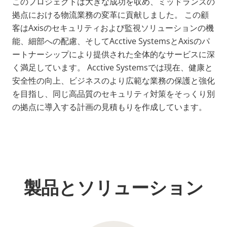
このプロジェクトは大きな成功を収め、ミッドランズの
拠点における物流業務の変革に貢献しました。 この顧
客はAxisのセキュリティおよび監視ソリューションの機
能、細部への配慮、そしてAcctive SystemsとAxisのパ
ートナーシップにより提供された全体的なサービスに深
く満足しています。 Acctive Systemsでは現在、健康と
安全性の向上、ビジネスのより広範な業務の保護と強化
を目指し、同じ高品質のセキュリティ対策をそっくり別
の拠点に導入する計画の見積もりを作成しています。
製品とソリューション