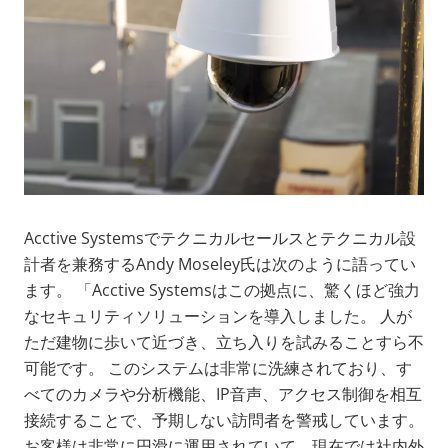
Acctive Systemsでテクニカルセールスとテクニカル設
計者を兼務する
Andy
Moseley
氏は次のように語ってい
ます。 「Acctive Systemsはこの拠点に、驚くほど強力
なセキュリティソリューションを導入しました。 人が
ただ建物に歩いて近づき、立ち入りを試みることすら不
可能です。 このシステムは非常に洗練されており、す
べてのカメラや分析機能、IP音声、アクセス制御を相互
接続することで、予期しない訪問者を警戒しています。
お客様は非常に円滑に運用されていて、現在では社内外