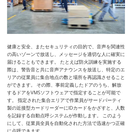
健康と安全、またセキュリティの目的で、音声を関連性
の高いゾーンで放送し、メッセージを適切な人に確実に
届けることもできます。 たとえば防火訓練を実施する
際は、警告音と共に音声アナウンスを放送し、特定のエ
リアの従業員に集合地点の数と場所を再認識させること
ができます。 その際、事前定義したドアのうち、解放
するドアをVMSソフトウェアで指定することが可能で
す。 指定された集合エリアで作業員がサードパーティ
製の近接型カードリーダーにIDカードをかざすと、人数
を記録する自動点呼システムが作動します。 このよう
にして、従業員全員を自動化された方法で迅速かつ正確
に点呼できます。