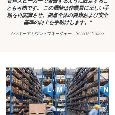
音声スピーカーで警告するように設定するこ
とも可能です。 この機能は作業員に正しい手
順を再認識させ、拠点全体の健康および安全
基準の向上を手助けします。
Axisキーアカウントマネージャー、Sean McNaboe