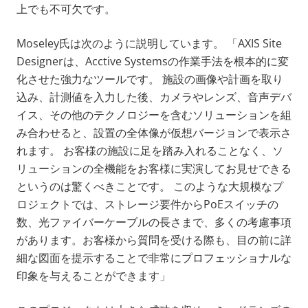
上でも不可欠です。
Moseley氏は次のように説明しています。 「AXIS Site
Designerは、Acctive Systemsの作業手法を根本的に変
化させた強力なツールです。 施設の画像や計画を取り
込み、計測値を入力した後、カメラやレンズ、音声デバ
イス、その他のテクノロジーを含むソリューションを組
み合わせると、設置の全体像が仮想バージョンで表示さ
れます。 お客様の施設に足を踏み入れることなく、ソ
リューションの全機能をお客様に実演してお見せできる
というのは驚くべきことです。 このような大規模なプ
ロジェクトでは、ストレージ要件からPoEスイッチの
数、光ファイバーケーブルの長さまで、多くの考慮事項
があります。お客様から質問を受ける際も、目の前に詳
細な図面を提示することで非常にプロフェッショナルな
印象を与えることができます」