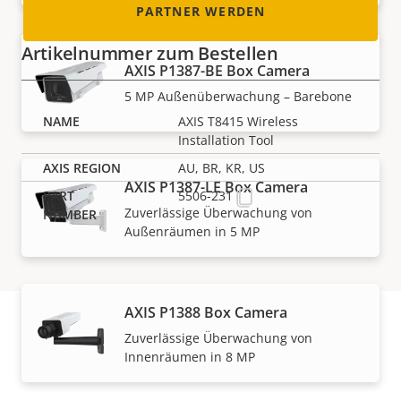
PARTNER WERDEN
Artikelnummer zum Bestellen
AXIS P1387-BE Box Camera
5 MP Außenüberwachung – Barebone
AXIS T8415 Wireless
Installation Tool
AU, BR, KR, US
AXIS P1387-LE Box Camera
5506-231
Zuverlässige Überwachung von
Außenräumen in 5 MP
AXIS P1388 Box Camera
Zuverlässige Überwachung von
Herunterladen
Innenräumen in 8 MP