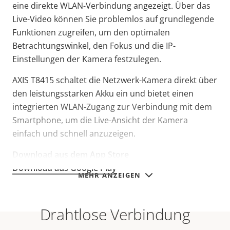
eine direkte WLAN-Verbindung angezeigt. Über das
Live-Video können Sie problemlos auf grundlegende
Funktionen zugreifen, um den optimalen
Betrachtungswinkel, den Fokus und die IP-
Einstellungen der Kamera festzulegen.
AXIS T8415 schaltet die Netzwerk-Kamera direkt über
den leistungsstarken Akku ein und bietet einen
integrierten WLAN-Zugang zur Verbindung mit dem
Smartphone, um die Live-Ansicht der Kamera
einfach und schnell anzuzeigen.
Download aus dem App Store
Download aus Google Play
MEHR ANZEIGEN
Drahtlose Verbindung