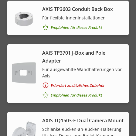
AXIS TP3603 Conduit Back Box
Für flexible Inneninstallationen
Empfohlen für dieses Produkt
AXIS TP3701 J-Box and Pole
Adapter
Für ausgewählte Wandhalterungen von
Axis
Erfordert zusätzliches Zubehör
Empfohlen für dieses Produkt
AXIS TQ1503-E Dual Camera Mount
Schlanke Rücken-an-Rücken-Halterung
für Axis Dome- und Bullet-Kameras