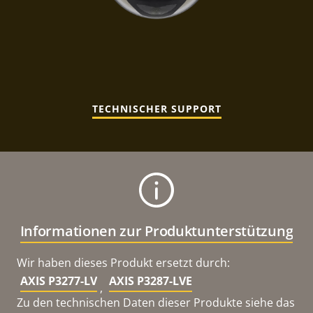
TECHNISCHER SUPPORT
Informationen zur Produktunterstützung
Wir haben dieses Produkt ersetzt durch:
AXIS P3277-LV
AXIS P3287-LVE
,
Zu den technischen Daten dieser Produkte siehe das