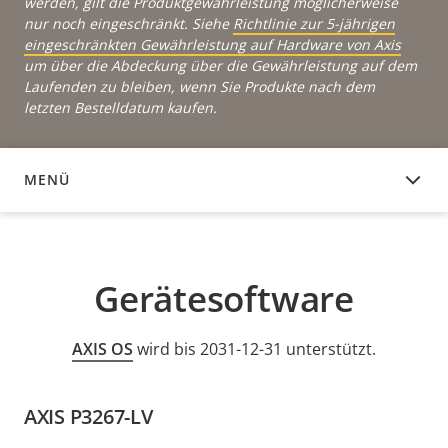
werden, gilt die Produktgewährleistung möglicherweise
nur noch eingeschränkt. Siehe
Richtlinie zur 5-jährigen
eingeschränkten Gewährleistung auf Hardware von Axis
um über die Abdeckung über die Gewährleistung auf dem
Laufenden zu bleiben, wenn Sie Produkte nach dem
letzten Bestelldatum kaufen.
MENÜ
GERÄTESOFTWARE
Gerätesoftware
AXIS OS
wird bis 2031-12-31 unterstützt.
AXIS P3267-LV