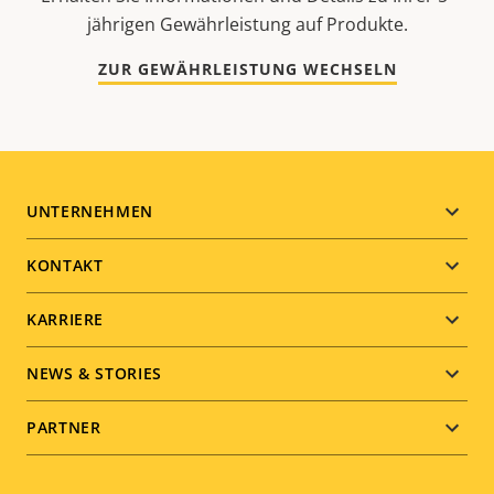
jährigen Gewährleistung auf Produkte.
ZUR GEWÄHRLEISTUNG WECHSELN
Footer
UNTERNEHMEN
menu
KONTAKT
KARRIERE
NEWS & STORIES
PARTNER