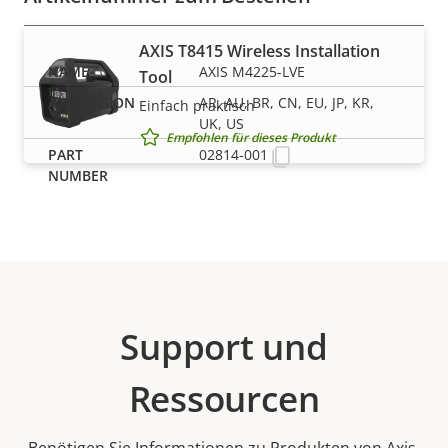
AXIS T8415 Wireless Installation
AXIS M4225-LVE
Tool
AR, AU, BR, CN, EU, JP, KR,
Einfach praktisch
UK, US
Empfohlen für dieses Produkt
02814-001
Support und
Ressourcen