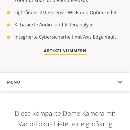
Zoomfunktion und Remote-Fokus
Lightfinder 2.0, Forensic WDR und OptimizedIR
KI-basierte Audio- und Videoanalyse
Integrierte Cybersicherheit mit Axis Edge Vault
ARTIKELNUMMERN
MENÜ
ÜBERSICHT
Diese kompakte Dome-Kamera mit
Vario-Fokus bietet eine großartig