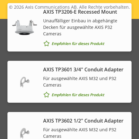
© 2026
Axis Communications AB. Alle Rechte vorbehalten.
Legal
AXIS TP3206-E Recessed Mount
Unauffälliger Einbau in abgehängte
menu
Decken für ausgewählte AXIS P32
Cameras
Empfohlen für dieses Produkt
AXIS TP3601 3/4" Conduit Adapter
Für ausgewählte AXIS M32 und P32
Cameras
Empfohlen für dieses Produkt
AXIS TP3602 1/2" Conduit Adapter
Für ausgewählte AXIS M32 und P32
Cameras