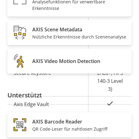
Analysefunktionen für verwertbare
Security
Erkenntnisse
Eigentumsbeschreibung
Eigentumswert
Ja
Signiertes OS
AXIS Scene Metadata
Nützliche Erkenntnisse durch Szenenanalyse
Ja
Secure Boot
Secure
AXIS Video Motion Detection
Element (CC
Secure keystore
EAL6+, FIPS
140-3 Level
3)
Unterstützt
Ja
Axis Edge Vault
AXIS Barcode Reader
Allgemein
QR Code-Leser für nahtlosen Zugriff