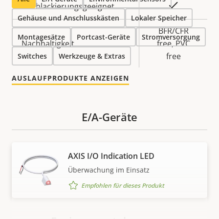
Ja
Nachlackierungsgeeignet
Gehäuse und Anschlusskästen
Lokaler Speicher
BFR/CFR
Montagesätze
Portcast-Geräte
Stromversorgung
Nachhaltigkeit
free, PVC
free
Switches
Werkzeuge & Extras
AUSLAUFPRODUKTE ANZEIGEN
E/A-Geräte
AXIS I/O Indication LED
Überwachung im Einsatz
Empfohlen für dieses Produkt