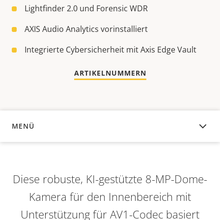
Lightfinder 2.0 und Forensic WDR
AXIS Audio Analytics vorinstalliert
Integrierte Cybersicherheit mit Axis Edge Vault
ARTIKELNUMMERN
MENÜ
ÜBERSICHT
Diese robuste, KI-gestützte 8-MP-Dome-
Kamera für den Innenbereich mit
Unterstützung für AV1-Codec basiert