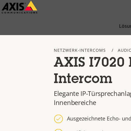
Zum
Hauptinhalt
springen
Lösu
NETZWERK-INTERCOMS
AUDI
AXIS I7020
Intercom
Elegante IP-Türsprechanla
Innenbereiche
Ausgezeichnete Echo- un