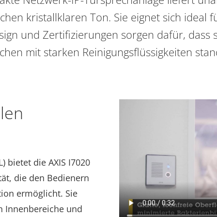
en kristallklaren Ton. Sie eignet sich ideal für
ign und Zertifizierungen sorgen dafür, dass s
chen mit starken Reinigungsflüssigkeiten stan
ilen
) bietet die AXIS I7020
ät, die den Bedienern
ion ermöglicht. Sie
en Innenbereiche und