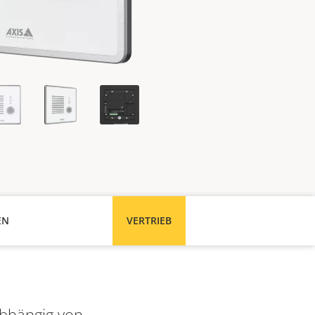
EN
VERTRIEB
abhängig von