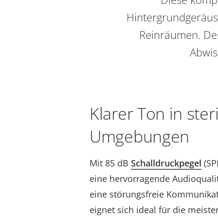
Hintergrundgeräusch
Reinräumen. Des
Abwis
Klarer Ton in ster
Umgebungen
Mit 85 dB
Schalldruckpegel
(SPL
eine hervorragende Audioqualit
eine störungsfreie Kommunikat
eignet sich ideal für die meist