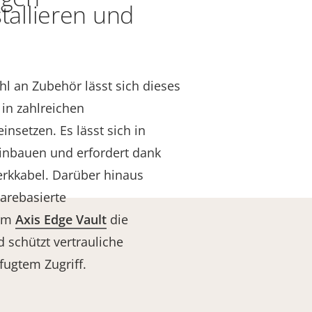
stallieren und
l an Zubehör lässt sich dieses
 in zahlreichen
setzen. Es lässt sich in
einbauen und erfordert dank
erkkabel. Darüber hinaus
arebasierte
orm
Axis Edge Vault
die
d schützt vertrauliche
fugtem Zugriff.