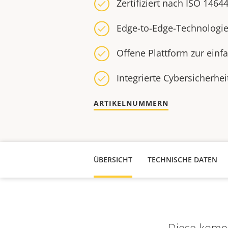
Zertifiziert nach ISO 1464
Edge-to-Edge-Technologie
Offene Plattform zur einf
Integrierte Cybersicherhei
ARTIKELNUMMERN
ÜBERSICHT
TECHNISCHE DATEN
Diese kompa