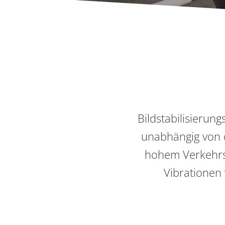
Bildstabilisierun
unabhängig von 
hohem Verkehrsa
Vibrationen