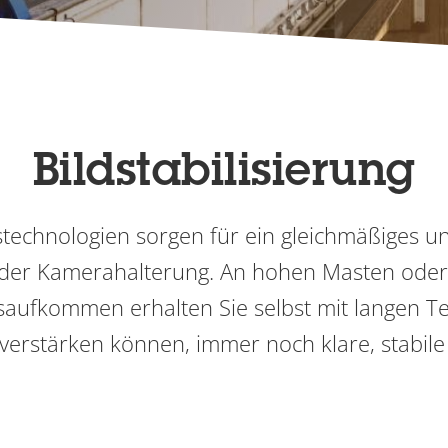
Bildstabilisierung
gstechnologien sorgen für ein gleichmäßiges un
der Kamerahalterung. An hohen Masten oder 
ufkommen erhalten Sie selbst mit langen Tel
 verstärken können, immer noch klare, stabil