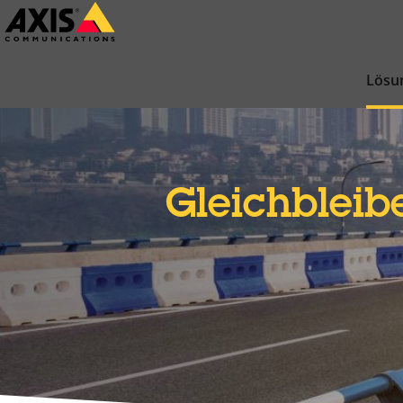
Zum
Hauptinhalt
springen
Lösu
Gleichblei