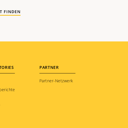
T FINDEN
TORIES
PARTNER
Partner-Netzwerk
berichte
n