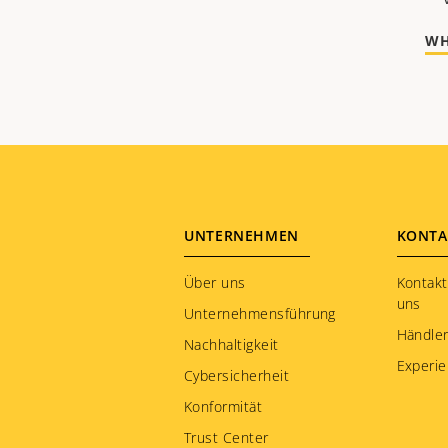
WH
Footer
UNTERNEHMEN
KONTA
menu
Über uns
Kontakt
uns
Unternehmensführung
Händle
Nachhaltigkeit
Experie
Cybersicherheit
Konformität
Trust Center