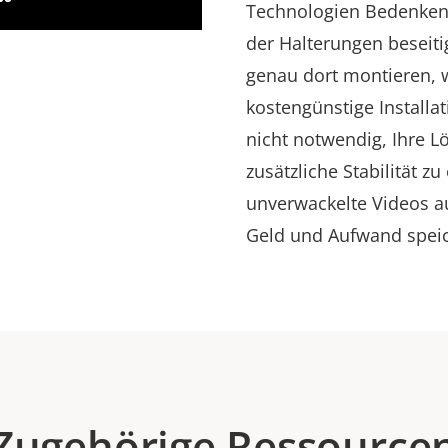
Technologien Bedenken 
der Halterungen beseit
genau dort montieren, w
kostengünstige Installat
nicht notwendig, Ihre 
zusätzliche Stabilität z
unverwackelte Videos au
Geld und Aufwand spei
Zugehörige Ressource