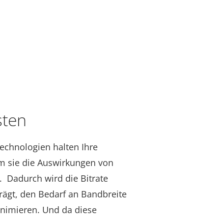
sten
technologien halten Ihre
em sie die Auswirkungen von
. Dadurch wird die Bitrate
trägt, den Bedarf an Bandbreite
inimieren. Und da diese