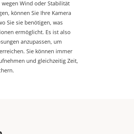
wegen Wind oder Stabilität
igen, können Sie Ihre Kamera
o Sie sie benötigen, was
ionen ermöglicht. Es ist also
Lösungen anzupassen, um
u erreichen. Sie können immer
fnehmen und gleichzeitig Zeit,
chern.
n