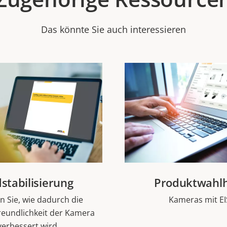
Das könnte Sie auch interessieren
dstabilisierung
Produktwahlh
n Sie, wie dadurch die
Kameras mit EI
reundlichkeit der Kamera
verbessert wird