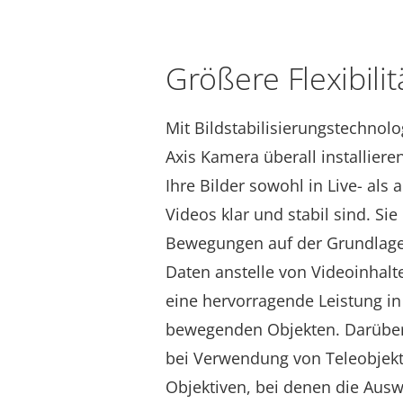
Größere Flexibilit
Mit Bildstabilisierungstechnolo
Axis Kamera überall installiere
Ihre Bilder sowohl in Live- al
Videos klar und
stabil
sind. Sie
Bewegungen auf der Grundlage
Daten anstelle von
Videoinhalt
eine hervorragende Leistung in
bewegenden Objekten. Darüber 
bei Verwendung von
Teleobjek
Objektiven, bei denen die Aus