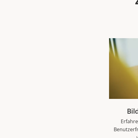
Bil
Erfahre
Benutzerf