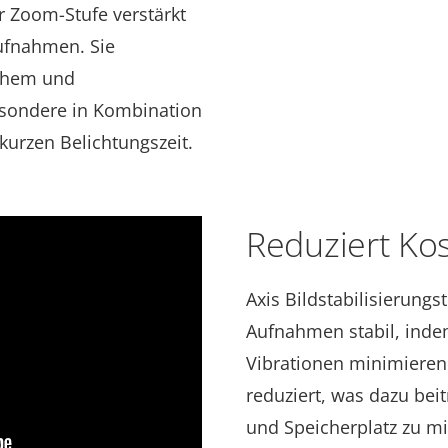
r Zoom-Stufe verstärkt
ufnahmen
.
Sie
achem und
sondere in Kombination
kurzen Belichtungszeit.
Reduziert Ko
Axis Bildstabilisierungs
Aufnahmen
stabil
, ind
Vibrationen minimieren
reduziert, was dazu bei
und Speicherplatz zu m