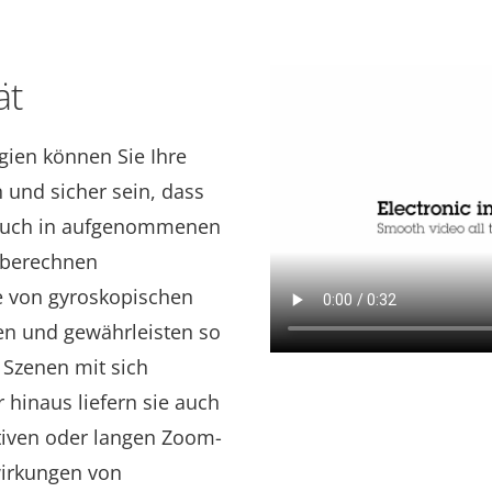
ät
gien können Sie Ihre
n und sicher sein, dass
s auch in aufgenommenen
 berechnen
 von gyroskopischen
en
und gewährleisten so
 Szenen mit sich
hinaus liefern sie
auch
tiven oder langen Zoom-
wirkungen von