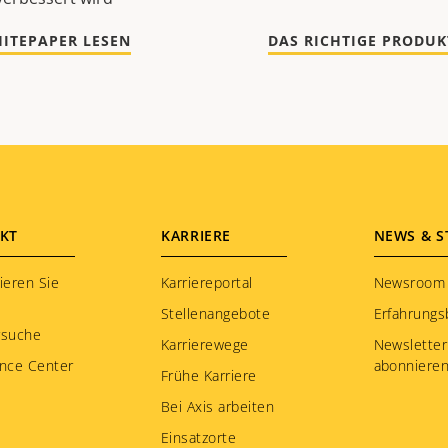
ITEPAPER LESEN
DAS RICHTIGE PRODUK
KT
KARRIERE
NEWS & S
ieren Sie
Karriereportal
Newsroom
Stellenangebote
Erfahrungs
rsuche
Karrierewege
Newsletter
nce Center
abonniere
Frühe Karriere
Bei Axis arbeiten
Einsatzorte