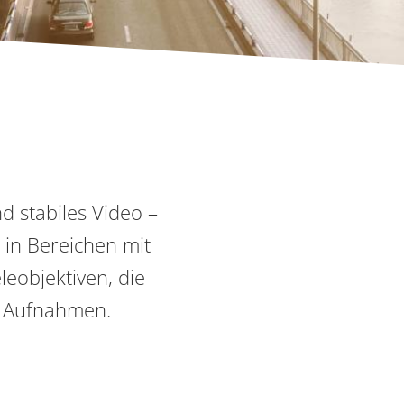
d stabiles Video –
in Bereichen mit
eobjektiven, die
e Aufnahmen.