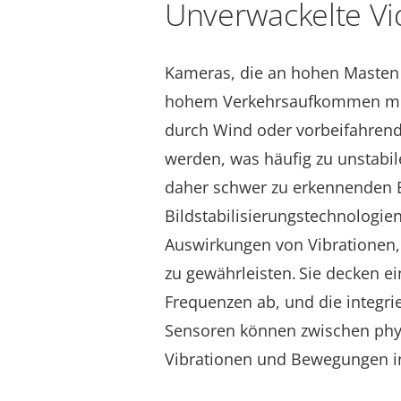
Unverwackelte Vi
Kameras, die an hohen Masten 
hohem Verkehrsaufkommen mon
durch Wind oder vorbeifahrend
werden, was häufig zu unstabil
daher schwer zu erkennenden B
Bildstabilisierungstechnologien
Auswirkungen von Vibrationen,
zu gewährleisten.
Sie decken ei
Frequenzen ab, und die integri
Sensoren können zwischen phys
Vibrationen und Bewegungen i