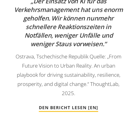
„Der Einsatz von KI für das
Verkehrsmanagement hat uns enorm
geholfen. Wir können nunmehr
schnellere Reaktionszeiten in
Notfällen, weniger Unfälle und
weniger Staus vorweisen.“
Ostrava, Tschechische Republik Quelle: „From
Future Vision to Urban Reality. An urban
playbook for driving sustainability, resilience,
prosperity, and digital change.“ ThoughtLab,
2025.
DEN BERICHT LESEN [EN]