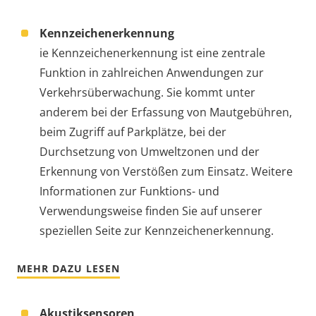
Kennzeichenerkennung
ie Kennzeichenerkennung ist eine zentrale
Funktion in zahlreichen Anwendungen zur
Verkehrsüberwachung. Sie kommt unter
anderem bei der Erfassung von Mautgebühren,
beim Zugriff auf Parkplätze, bei der
Durchsetzung von Umweltzonen und der
Erkennung von Verstößen zum Einsatz. Weitere
Informationen zur Funktions- und
Verwendungsweise finden Sie auf unserer
speziellen Seite zur Kennzeichenerkennung.
MEHR DAZU LESEN
Akustiksensoren