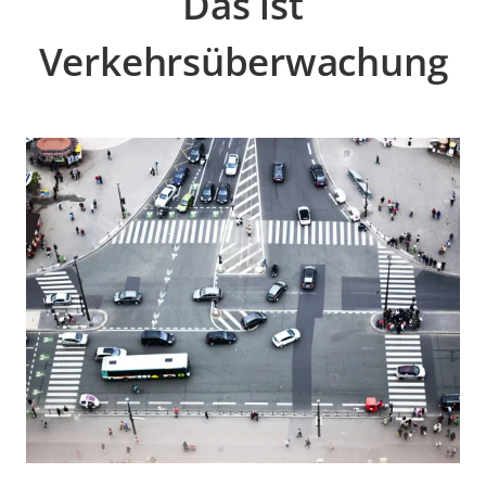
Das ist
Verkehrsüberwachung