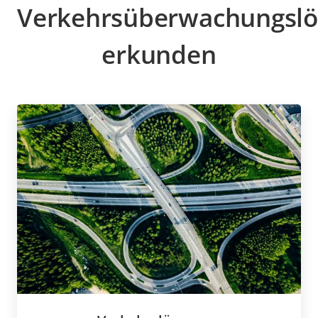
Verkehrsüberwachungsl
erkunden