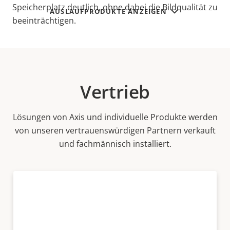
Speicherplatz deutlich, ohne dabei die Bildqualität zu
AUSLAUFPRODUKTE ANZEIGEN
beeinträchtigen.
Vertrieb
Lösungen von Axis und individuelle Produkte werden
von unseren vertrauenswürdigen Partnern verkauft
und fachmännisch installiert.