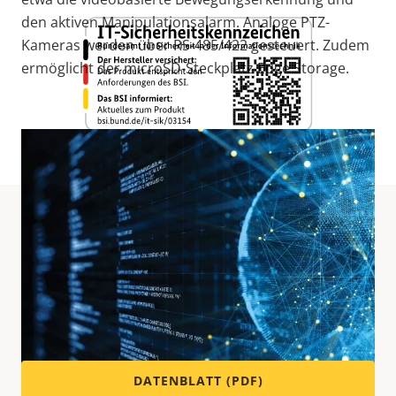
den aktiven Manipulationsalarm. Analoge PTZ-
Kameras werden über RS-485/422 gesteuert. Zudem
ermöglicht der microSD-Steckplatz Edge Storage.
Technische Daten
Für technische Angaben laden Sie bitte unten das
Datenblatt herunter.
DATENBLATT (PDF)