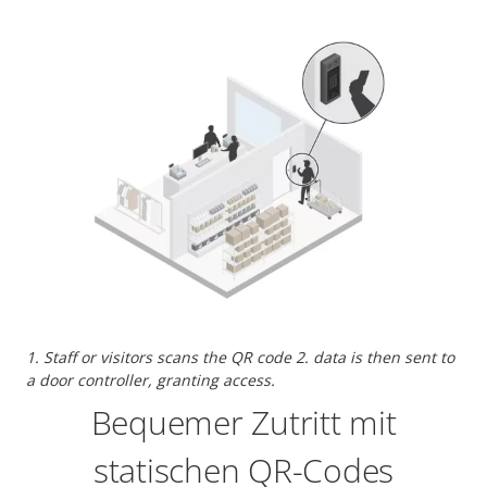
1. Staff or visitors scans the QR code 2. data is then sent to
a door controller, granting access.
Bequemer Zutritt mit
statischen QR-Codes