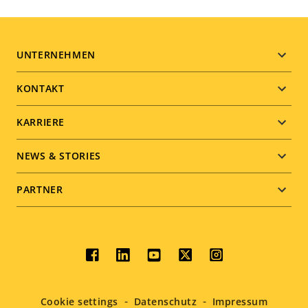
Footer
UNTERNEHMEN
menu
KONTAKT
KARRIERE
NEWS & STORIES
PARTNER
Social
menu
Cookie settings
Datenschutz
Impressum